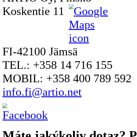
Koskentie 11
FI-42100 Jämsä
TEL.: +358 14 716 155
MOBIL: +358 400 789 592
info.fi@artio.net
Máte jakýkoliv dotaz? Pr