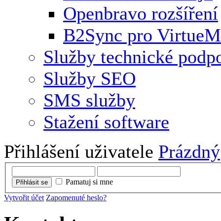
Openbravo rozšíření
B2Sync pro VirtueM
Služby technické podp
Služby SEO
SMS služby
Stažení software
Přihlášení uživatele
Prázdný
Pamatuj si mne
Přihlásit se
Vytvořit účet
Zapomenuté heslo?