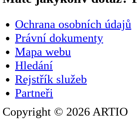
VAŠE JMÉNO
*
Ochrana osobních údajů
SPOLEČNOST / ORGANIZACE
Právní dokumenty
Mapa webu
E-MAILOVÁ ADRESA
*
Hledání
TELEFON
Rejstřík služeb
Partneři
Copyright © 2026 ARTIO