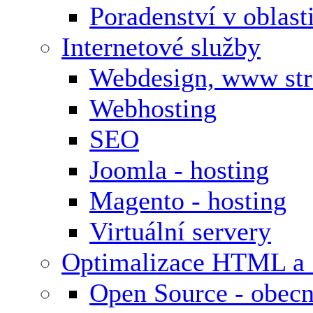
Poradenství v oblas
Internetové služby
Webdesign, www st
Webhosting
SEO
Joomla - hosting
Magento - hosting
Virtuální servery
Optimalizace HTML a
Open Source - obecn