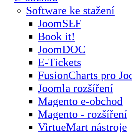
Software ke stažení
JoomSEF
Book it!
JoomDOC
E-Tickets
FusionCharts pro Jo
Joomla rozšíření
Magento e-obchod
Magento - rozšíření
VirtueMart nástroje