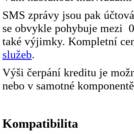
SMS zprávy jsou pak účtová
se obvykle pohybuje mezi 0.
také výjimky. Kompletní cen
služeb
.
Výši čerpání kreditu je mož
nebo v samotné komponentě
Kompatibilita