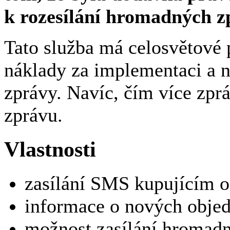
k rozesílání hromadných z
Tato služba má celosvětové 
náklady za implementaci a n
zprávy. Navíc, čím více zprá
zprávu.
Vlastnosti
zasílání SMS kupujícím 
informace o nových obje
možnost zasílání hromad