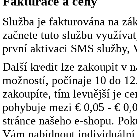
Fakturace a ceny
Služba je fakturována na zá
začnete tuto službu využívat,
první aktivaci SMS služby,
Další kredit lze zakoupit v
možností, počínaje 10 do 12.
zakoupíte, tím levnější je ce
pohybuje mezi € 0,05 - € 0,
stránce našeho e-shopu. Pok
Vám nabídnout individuální