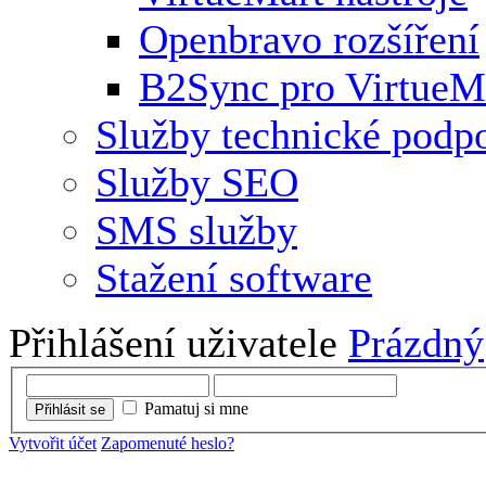
Openbravo rozšíření
B2Sync pro VirtueM
Služby technické podp
Služby SEO
SMS služby
Stažení software
Přihlášení uživatele
Prázdný
Pamatuj si mne
Přihlásit se
Vytvořit účet
Zapomenuté heslo?