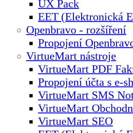
UX Pack
EET (Elektronická E
Openbravo - rozšíření
Propojení Openbrav
VirtueMart nástroje
VirtueMart PDF Fak
Propojení účta s e-
VirtueMart SMS Not
VirtueMart Obchodní
VirtueMart SEO