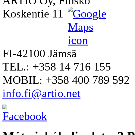
ARTIO Oy, Finsko
Koskentie 11
FI-42100 Jämsä
TEL.: +358 14 716 155
MOBIL: +358 400 789 592
info.fi@artio.net