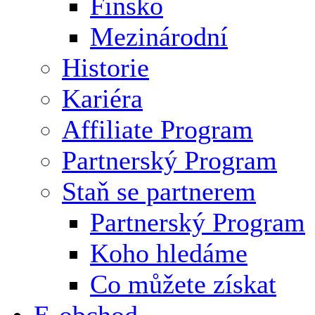
Finsko
Mezinárodní
Historie
Kariéra
Affiliate Program
Partnerský Program
Staň se partnerem
Partnerský Program
Koho hledáme
Co můžete získat
E-obchod