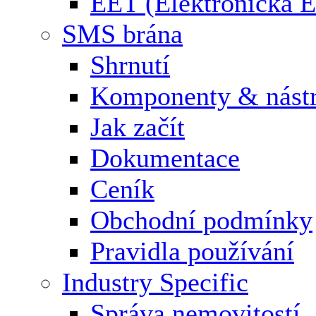
EET (Elektronická E
SMS brána
Shrnutí
Komponenty & nástr
Jak začít
Dokumentace
Ceník
Obchodní podmínky
Pravidla používání
Industry Specific
Správa nemovitostí