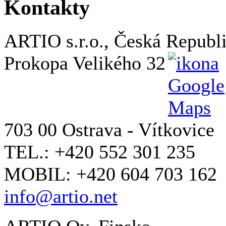
Kontakty
ARTIO s.r.o., Česká Republ
Prokopa Velikého 32
703 00 Ostrava - Vítkovice
TEL.: +420 552 301 235
MOBIL: +420 604 703 162
info@artio.net