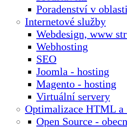
Poradenství v oblas
Internetové služby
Webdesign, www st
Webhosting
SEO
Joomla - hosting
Magento - hosting
Virtuální servery
Optimalizace HTML a
Open Source - obecn