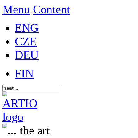
Menu
Content
ENG
CZE
DEU
FIN