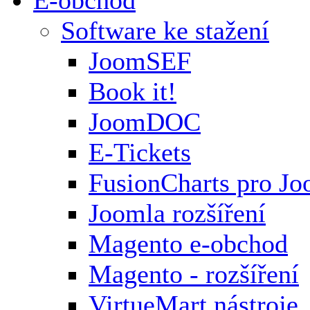
Software ke stažení
JoomSEF
Book it!
JoomDOC
E-Tickets
FusionCharts pro Jo
Joomla rozšíření
Magento e-obchod
Magento - rozšíření
VirtueMart nástroje