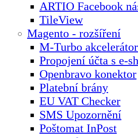
ARTIO Facebook nás
TileView
Magento - rozšíření
M-Turbo akcelerátor
Propojení účta s e-
Openbravo konektor
Platební brány
EU VAT Checker
SMS Upozornění
Poštomat InPost