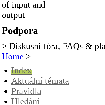
Podpora
> Diskusní fóra, FAQs & pl
Home
>
Index
Aktuální témata
Pravidla
Hledání