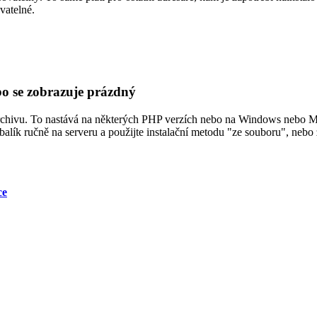
vatelné.
o se zobrazuje prázdný
chivu. To nastává na některých PHP verzích nebo na Windows nebo M
alík ručně na serveru a použijte instalační metodu "ze souboru", nebo 
ce