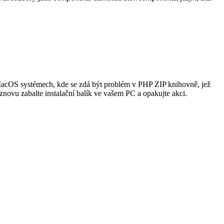
acOS systémech, kde se zdá být problém v PHP ZIP knihovně, jež
znovu zabalte instalační balík ve vašem PC a opakujte akci.