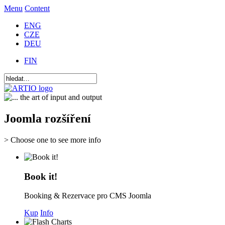
Menu
Content
ENG
CZE
DEU
FIN
Joomla rozšíření
> Choose one to see more info
Book it!
Booking & Rezervace pro CMS Joomla
Kup
Info