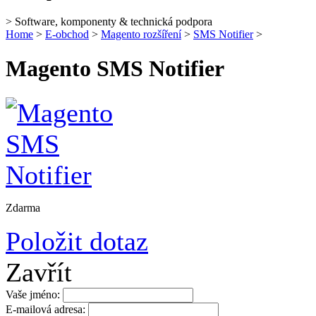
> Software, komponenty & technická podpora
Home
>
E-obchod
>
Magento rozšíření
>
SMS Notifier
>
Magento SMS Notifier
Zdarma
Položit dotaz
Zavřít
Vaše jméno:
E-mailová adresa: