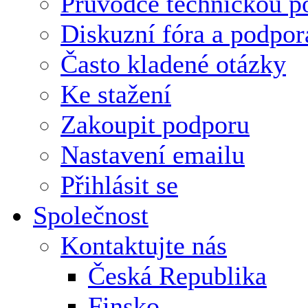
Průvodce technickou p
Diskuzní fóra a podpor
Často kladené otázky
Ke stažení
Zakoupit podporu
Nastavení emailu
Přihlásit se
Společnost
Kontaktujte nás
Česká Republika
Finsko