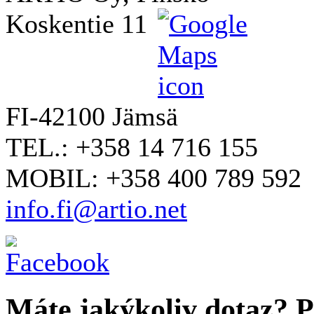
Koskentie 11
FI-42100 Jämsä
TEL.: +358 14 716 155
MOBIL: +358 400 789 592
info.fi@artio.net
Máte jakýkoliv dotaz? Pr