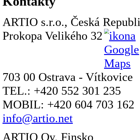
Kontakty
ARTIO s.r.o., Česká Republ
Prokopa Velikého 32
703 00 Ostrava - Vítkovice
TEL.: +420 552 301 235
MOBIL: +420 604 703 162
info@artio.net
ARTIO Oy, Finsko