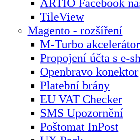
ARTIO Facebook nás
TileView
Magento - rozšíření
M-Turbo akcelerátor
Propojení účta s e-
Openbravo konektor
Platební brány
EU VAT Checker
SMS Upozornění
Poštomat InPost