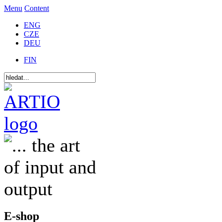
Menu
Content
ENG
CZE
DEU
FIN
E-shop