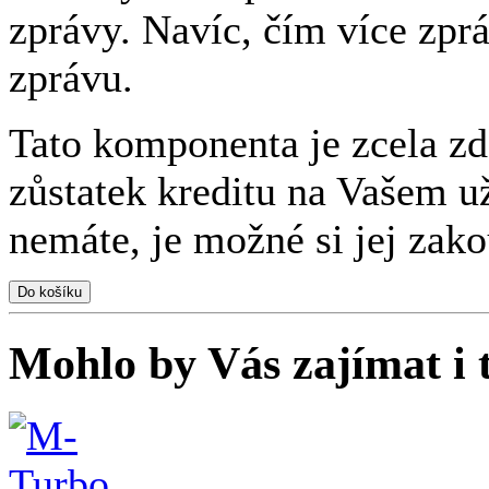
zprávy. Navíc, čím více zprá
zprávu.
Tato komponenta je zcela zd
zůstatek kreditu na Vašem 
nemáte, je možné si jej zak
Do košíku
Mohlo by Vás zajímat i t