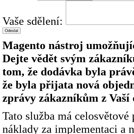
Vaše sdělení:
Odeslat
Magento nástroj umožňujíc
Dejte vědět svým zákazní
tom, že dodávka byla práv
že byla přijata nová objed
zprávy zákazníkům z Vaší 
Tato služba má celosvětové 
náklady za implementaci a n