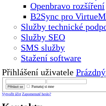
Openbravo rozšíření
B2Sync pro VirtueM
Služby technické podp
Služby SEO
SMS služby
Stažení software
Přihlášení uživatele
Prázdný
Pamatuj si mne
Přihlásit se
Vytvořit účet
Zapomenuté heslo?