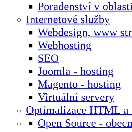
Poradenství v oblas
Internetové služby
Webdesign, www st
Webhosting
SEO
Joomla - hosting
Magento - hosting
Virtuální servery
Optimalizace HTML a
Open Source - obecn