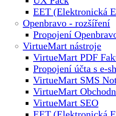
UX Pack
EET (Elektronická E
Openbravo - rozšíření
Propojení Openbrav
VirtueMart nástroje
VirtueMart PDF Fak
Propojení účta s e-
VirtueMart SMS Not
VirtueMart Obchodní
VirtueMart SEO
EET (Elektronická E