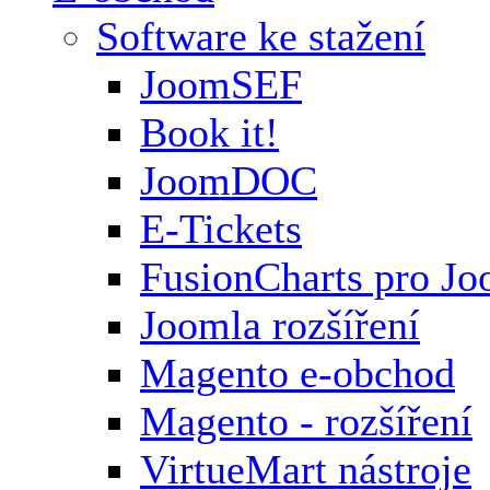
Software ke stažení
JoomSEF
Book it!
JoomDOC
E-Tickets
FusionCharts pro Jo
Joomla rozšíření
Magento e-obchod
Magento - rozšíření
VirtueMart nástroje