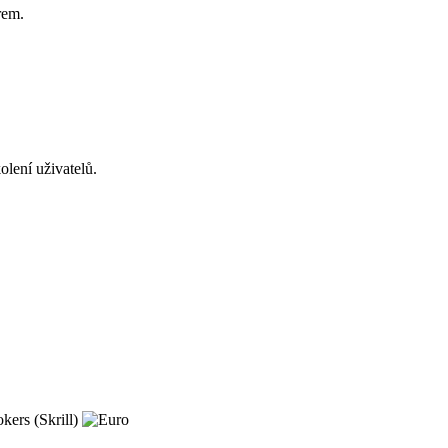
rem.
olení uživatelů.