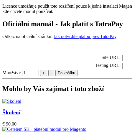
Licence umožňuje použít toto rozšíření pouze k jedné instalaci Magent
kde chcete modul používat.
Oficiální manuál - Jak platit s TatraPay
Odkaz na oficiální stránku:
Jak potvrdíte platbu přes TatraPay
.
Site URL:
Testing URL:
Množství:
Do košíku
Mohlo by Vás zajímat i toto zboží
Školení
€ 90.00