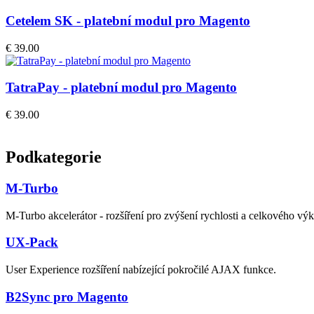
Cetelem SK - platební modul pro Magento
€ 39.00
TatraPay - platební modul pro Magento
€ 39.00
Podkategorie
M-Turbo
M-Turbo akcelerátor - rozšíření pro zvýšení rychlosti a celkového v
UX-Pack
User Experience rozšíření nabízející pokročilé AJAX funkce.
B2Sync pro Magento