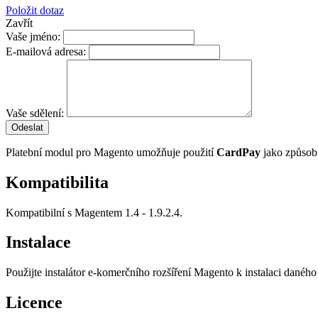
Položit dotaz
Zavřít
Vaše jméno:
E-mailová adresa:
Vaše sdělení:
Odeslat
Platební modul pro Magento umožňuje použití
CardPay
jako způsob
Kompatibilita
Kompatibilní s Magentem 1.4 - 1.9.2.4.
Instalace
Použijte instalátor e-komerčního rozšíření Magento k instalaci daného 
Licence