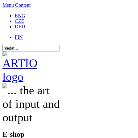
Menu
Content
ENG
CZE
DEU
FIN
E-shop