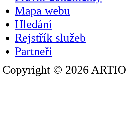
Mapa webu
E-MAILOVÁ ADRESA
*
Hledání
TELEFON
Rejstřík služeb
Partneři
Copyright © 2026 ARTIO