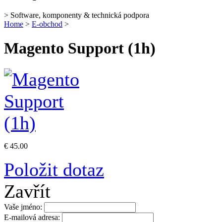
> Software, komponenty & technická podpora
Home
>
E-obchod
>
Magento Support (1h)
€ 45.00
Položit dotaz
Zavřít
Vaše jméno:
E-mailová adresa: