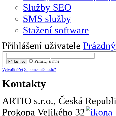
Služby SEO
SMS služby
Stažení software
Přihlášení uživatele
Prázdný
Pamatuj si mne
Přihlásit se
Vytvořit účet
Zapomenuté heslo?
Kontakty
ARTIO s.r.o., Česká Republ
Prokopa Velikého 32