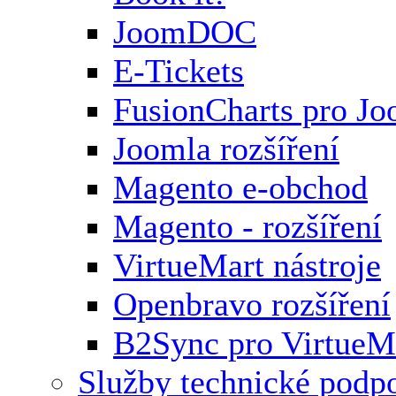
JoomDOC
E-Tickets
FusionCharts pro Jo
Joomla rozšíření
Magento e-obchod
Magento - rozšíření
VirtueMart nástroje
Openbravo rozšíření
B2Sync pro VirtueM
Služby technické podp