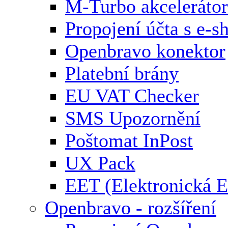
M-Turbo akcelerátor
Propojení účta s e-
Openbravo konektor
Platební brány
EU VAT Checker
SMS Upozornění
Poštomat InPost
UX Pack
EET (Elektronická E
Openbravo - rozšíření