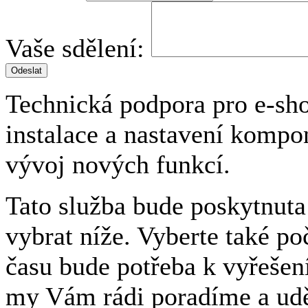
Vaše sdělení:
Odeslat
Technická podpora pro e-sh
instalace a nastavení kompo
vývoj nových funkcí.
Tato služba bude poskytnut
vybrat níže. Vyberte také poč
času bude potřeba k vyřešen
my Vám rádi poradíme a udě