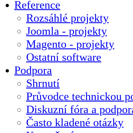
Reference
Rozsáhlé projekty
Joomla - projekty
Magento - projekty
Ostatní software
Podpora
Shrnutí
Průvodce technickou p
Diskuzní fóra a podpor
Často kladené otázky