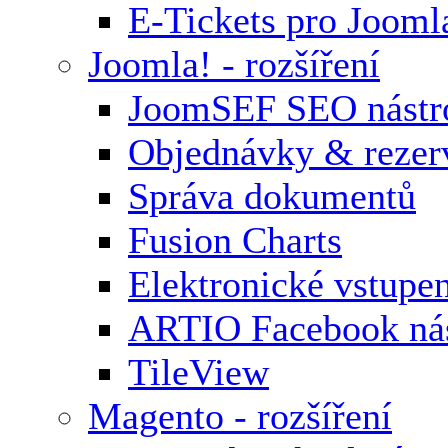
E-Tickets pro Jooml
Joomla! - rozšíření
JoomSEF SEO nástr
Objednávky & rezer
Správa dokumentů
Fusion Charts
Elektronické vstupe
ARTIO Facebook nás
TileView
Magento - rozšíření