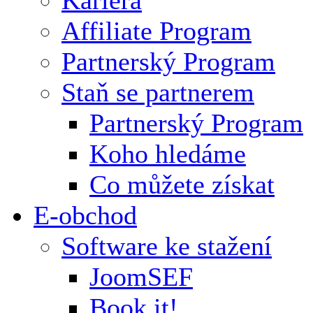
Affiliate Program
Partnerský Program
Staň se partnerem
Partnerský Program
Koho hledáme
Co můžete získat
E-obchod
Software ke stažení
JoomSEF
Book it!