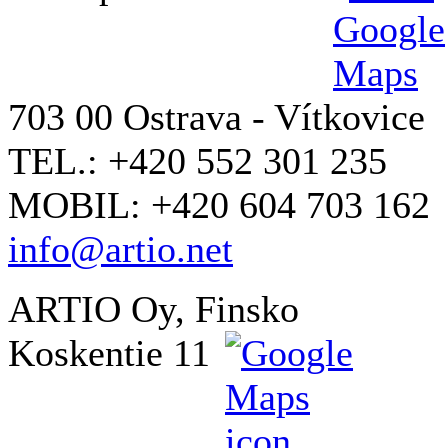
703 00 Ostrava - Vítkovice
TEL.: +420 552 301 235
MOBIL: +420 604 703 162
info@artio.net
ARTIO Oy, Finsko
Koskentie 11