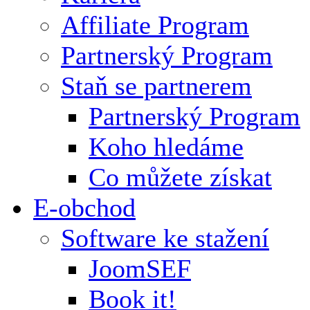
Affiliate Program
Partnerský Program
Staň se partnerem
Partnerský Program
Koho hledáme
Co můžete získat
E-obchod
Software ke stažení
JoomSEF
Book it!