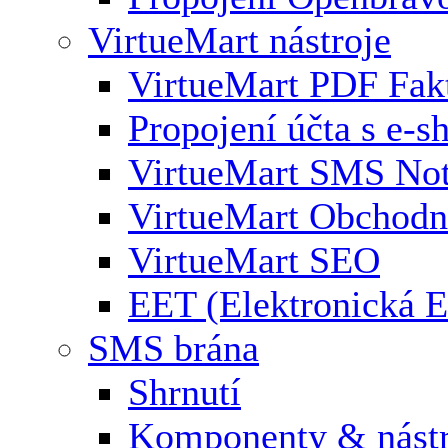
VirtueMart nástroje
VirtueMart PDF Fak
Propojení účta s e-
VirtueMart SMS Not
VirtueMart Obchodní
VirtueMart SEO
EET (Elektronická E
SMS brána
Shrnutí
Komponenty & nástr