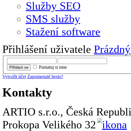
Služby SEO
SMS služby
Stažení software
Přihlášení uživatele
Prázdný
Pamatuj si mne
Přihlásit se
Vytvořit účet
Zapomenuté heslo?
Kontakty
ARTIO s.r.o., Česká Republ
Prokopa Velikého 32