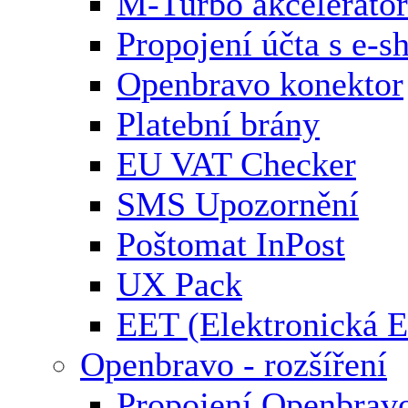
M-Turbo akcelerátor
Propojení účta s e-
Openbravo konektor
Platební brány
EU VAT Checker
SMS Upozornění
Poštomat InPost
UX Pack
EET (Elektronická E
Openbravo - rozšíření
Propojení Openbrav