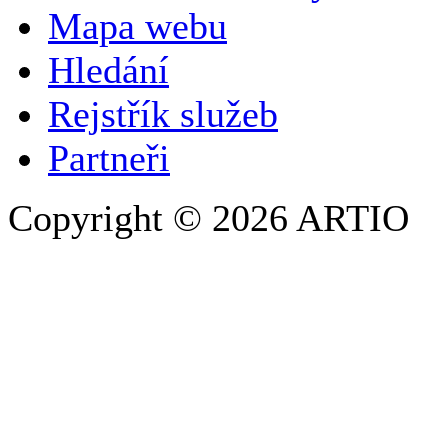
Mapa webu
E-MAILOVÁ ADRESA
*
Hledání
TELEFON
Rejstřík služeb
Partneři
Copyright © 2026 ARTIO