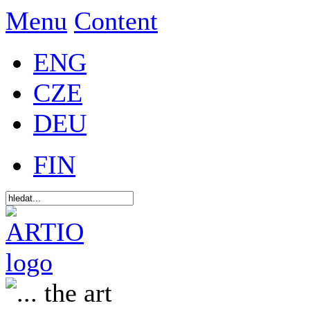
Menu
Content
ENG
CZE
DEU
FIN