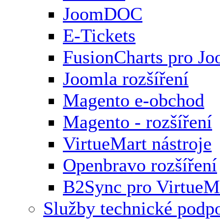
JoomDOC
E-Tickets
FusionCharts pro Jo
Joomla rozšíření
Magento e-obchod
Magento - rozšíření
VirtueMart nástroje
Openbravo rozšíření
B2Sync pro VirtueM
Služby technické podp