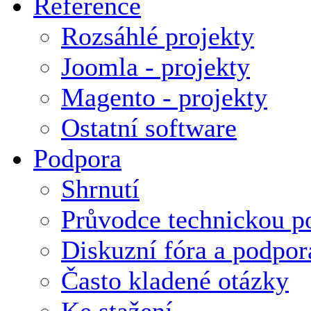
Reference
Rozsáhlé projekty
Joomla - projekty
Magento - projekty
Ostatní software
Podpora
Shrnutí
Průvodce technickou p
Diskuzní fóra a podpor
Často kladené otázky