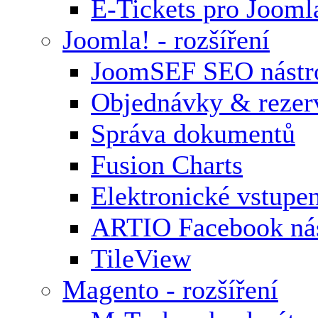
E-Tickets pro Jooml
Joomla! - rozšíření
JoomSEF SEO nástr
Objednávky & rezer
Správa dokumentů
Fusion Charts
Elektronické vstupe
ARTIO Facebook nás
TileView
Magento - rozšíření