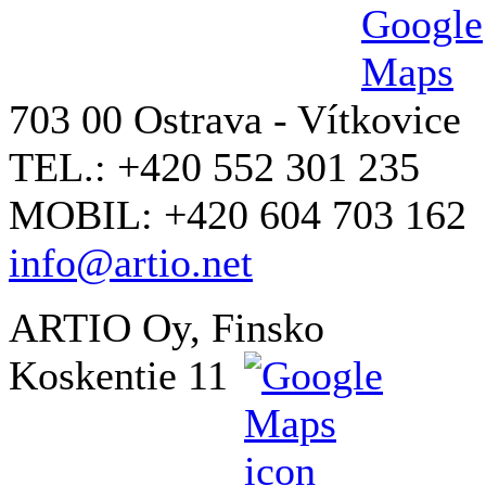
703 00 Ostrava - Vítkovice
TEL.: +420 552 301 235
MOBIL: +420 604 703 162
info@artio.net
ARTIO Oy, Finsko
Koskentie 11