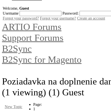
Welcome,
Guest
Username
Password:
Forgot your password?
Forgot your username?
Create an account
ARTIO Forums
Support Forums
B2Sync
B2Sync for Magento
Poziadavka na doplnenie da
(1 viewing) (1) Guest
Page:
New Topic
1