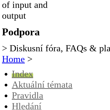
Podpora
> Diskusní fóra, FAQs & pl
Home
>
Index
Aktuální témata
Pravidla
Hledání