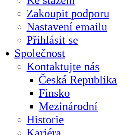
Ke stažení
Zakoupit podporu
Nastavení emailu
Přihlásit se
Společnost
Kontaktujte nás
Česká Republika
Finsko
Mezinárodní
Historie
Kariéra