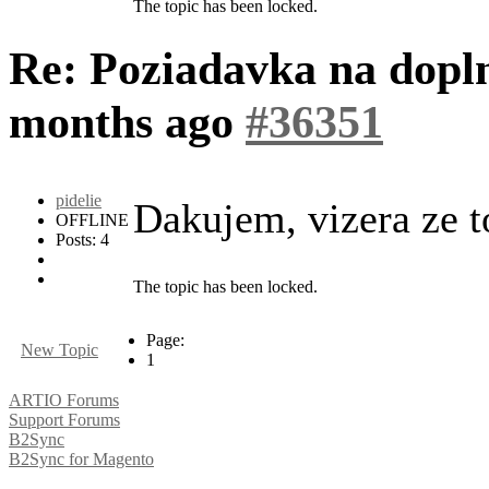
The topic has been locked.
Re: Poziadavka na dopl
months ago
#36351
pidelie
Dakujem, vizera ze t
OFFLINE
Posts: 4
The topic has been locked.
Page:
New Topic
1
ARTIO Forums
Support Forums
B2Sync
B2Sync for Magento