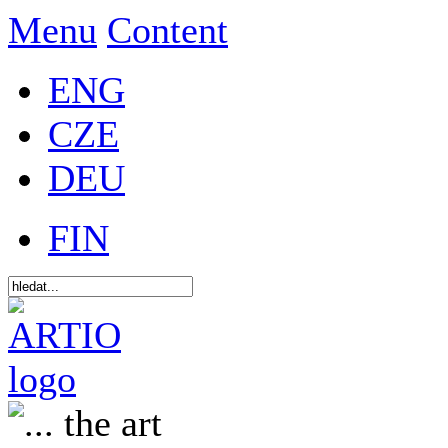
Menu
Content
ENG
CZE
DEU
FIN