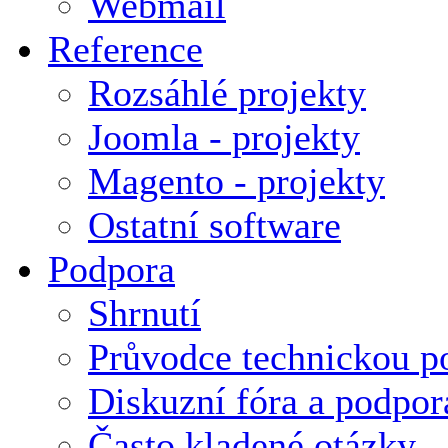
Webmail
Reference
Rozsáhlé projekty
Joomla - projekty
Magento - projekty
Ostatní software
Podpora
Shrnutí
Průvodce technickou p
Diskuzní fóra a podpor
Často kladené otázky