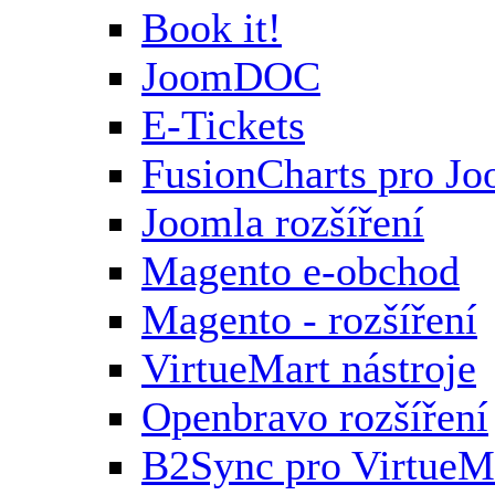
Book it!
JoomDOC
E-Tickets
FusionCharts pro Jo
Joomla rozšíření
Magento e-obchod
Magento - rozšíření
VirtueMart nástroje
Openbravo rozšíření
B2Sync pro VirtueM