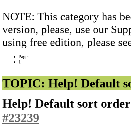
NOTE: This category has bee
version, please, use our Sup
using free edition, please s
Page:
1
TOPIC: Help! Default sor
Help! Default sort order
#23239