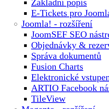
Základní popis
E-Tickets pro Jooml
Joomla! - rozšíření
JoomSEF SEO nástr
Objednávky & rezer
Správa dokumentů
Fusion Charts
Elektronické vstupe
ARTIO Facebook nás
TileView