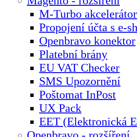
Magento - rozšíření
M-Turbo akcelerátor
Propojení účta s e-
Openbravo konektor
Platební brány
EU VAT Checker
SMS Upozornění
Poštomat InPost
UX Pack
EET (Elektronická E
Openbravo - rozšíření