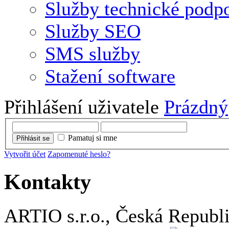
Služby technické podp
Služby SEO
SMS služby
Stažení software
Přihlášení uživatele
Prázdný
Pamatuj si mne
Přihlásit se
Vytvořit účet
Zapomenuté heslo?
Kontakty
ARTIO s.r.o., Česká Republ