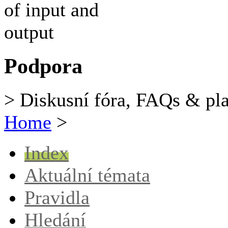
Podpora
> Diskusní fóra, FAQs & pl
Home
>
Index
Aktuální témata
Pravidla
Hledání