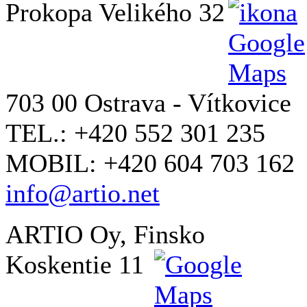
Prokopa Velikého 32
703 00 Ostrava - Vítkovice
TEL.: +420 552 301 235
MOBIL: +420 604 703 162
info@artio.net
ARTIO Oy, Finsko
Koskentie 11