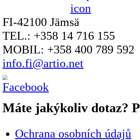
FI-42100 Jämsä
TEL.: +358 14 716 155
MOBIL: +358 400 789 592
info.fi@artio.net
Máte jakýkoliv dotaz? Pr
VAŠE JMÉNO
*
Ochrana osobních údajů