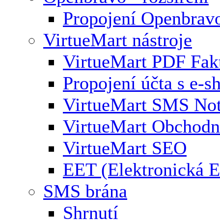
Propojení Openbrav
VirtueMart nástroje
VirtueMart PDF Fak
Propojení účta s e-
VirtueMart SMS Not
VirtueMart Obchodní
VirtueMart SEO
EET (Elektronická E
SMS brána
Shrnutí