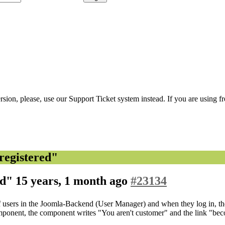
ion, please, use our Support Ticket system instead. If you are using fr
registered"
ed"
15 years, 1 month ago
#23134
 of users in the Joomla-Backend (User Manager) and when they log in,
ponent, the component writes "You aren't customer" and the link "beco