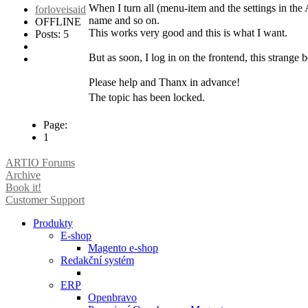
When I turn all (menu-item and the settings in the
forloveisaid
name and so on.
OFFLINE
This works very good and this is what I want.
Posts: 5
But as soon, I log in on the frontend, this strange
Please help and Thanx in advance!
The topic has been locked.
Page:
1
ARTIO Forums
Archive
Book it!
Customer Support
Produkty
E-shop
Magento e-shop
Redakční systém
ERP
Openbravo