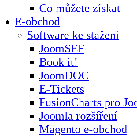
Co můžete získat
E-obchod
Software ke stažení
JoomSEF
Book it!
JoomDOC
E-Tickets
FusionCharts pro Jo
Joomla rozšíření
Magento e-obchod