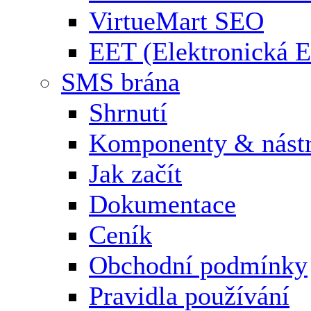
VirtueMart SEO
EET (Elektronická E
SMS brána
Shrnutí
Komponenty & nástr
Jak začít
Dokumentace
Ceník
Obchodní podmínky
Pravidla používání