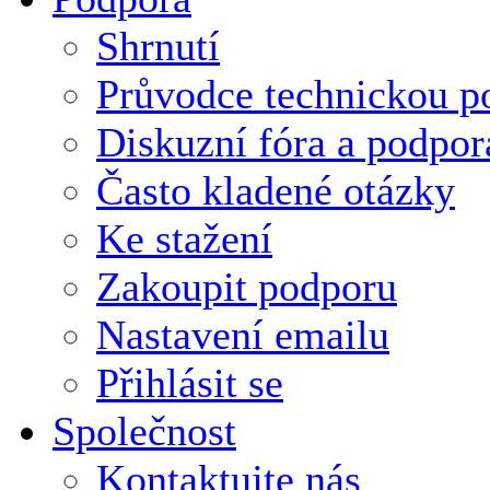
Shrnutí
Průvodce technickou p
Diskuzní fóra a podpor
Často kladené otázky
Ke stažení
Zakoupit podporu
Nastavení emailu
Přihlásit se
Společnost
Kontaktujte nás