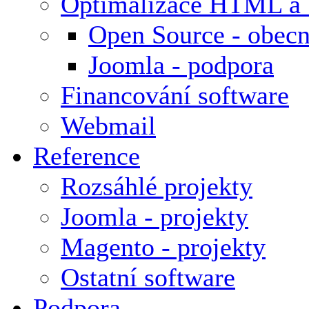
Optimalizace HTML a
Open Source - obecn
Joomla - podpora
Financování software
Webmail
Reference
Rozsáhlé projekty
Joomla - projekty
Magento - projekty
Ostatní software
Podpora