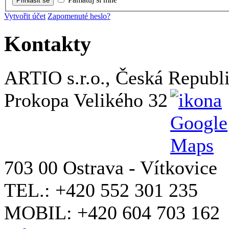
Přihlásit se
Vytvořit účet
Zapomenuté heslo?
Kontakty
ARTIO s.r.o., Česká Republ
Prokopa Velikého 32
703 00 Ostrava - Vítkovice
TEL.: +420 552 301 235
MOBIL: +420 604 703 162