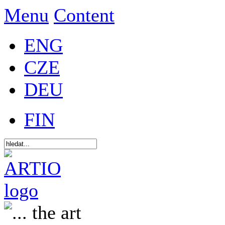
Menu
Content
ENG
CZE
DEU
FIN