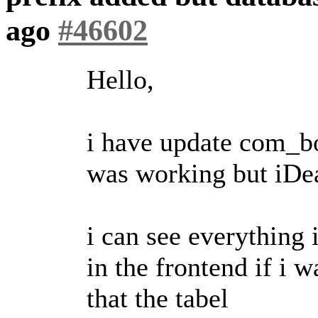
ago
#46602
Hello,
i have update com_b
was working but iDea
i can see everything 
in the frontend if i w
that the tabel