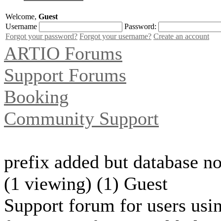
Welcome,
Guest
Username
Password:
Forgot your password?
Forgot your username?
Create an account
ARTIO Forums
Support Forums
Booking
Community Support
prefix added but database n
(1 viewing) (1) Guest
Support forum for users usin