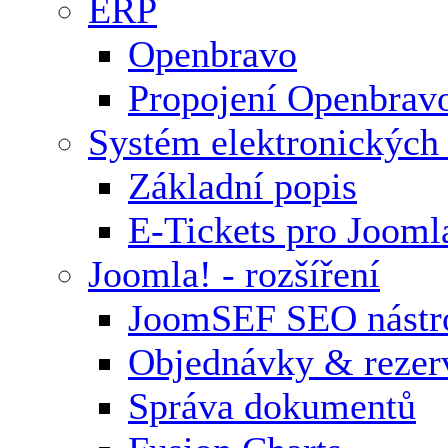
ERP
Openbravo
Propojení Openbrav
Systém elektronických
Základní popis
E-Tickets pro Jooml
Joomla! - rozšíření
JoomSEF SEO nástr
Objednávky & rezer
Správa dokumentů