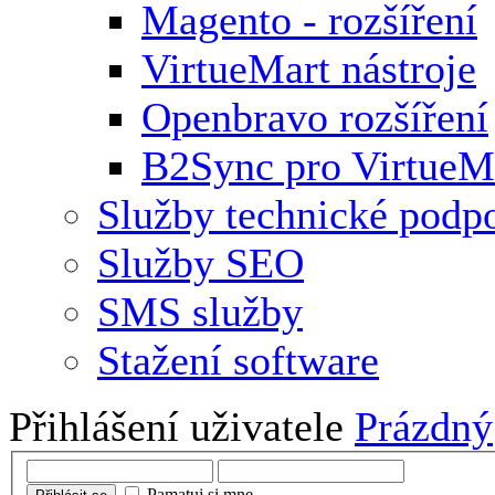
Magento - rozšíření
VirtueMart nástroje
Openbravo rozšíření
B2Sync pro VirtueM
Služby technické podp
Služby SEO
SMS služby
Stažení software
Přihlášení uživatele
Prázdný
Pamatuj si mne