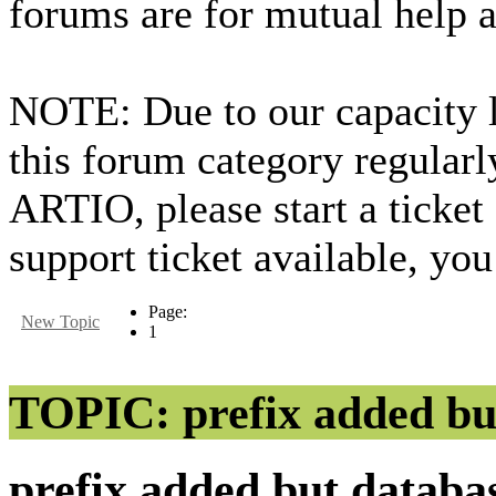
forums are for mutual help 
NOTE: Due to our capacity 
this forum category regularl
ARTIO, please start a ticket
support ticket available, you
Page:
New Topic
1
TOPIC: prefix added bu
prefix added but datab