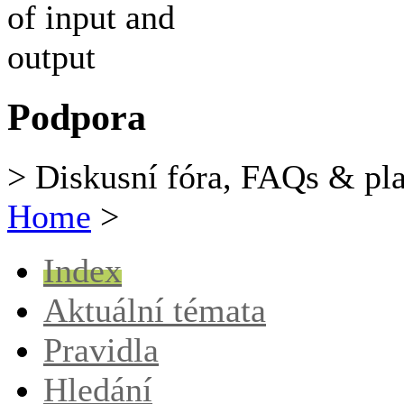
Podpora
> Diskusní fóra, FAQs & pl
Home
>
Index
Aktuální témata
Pravidla
Hledání