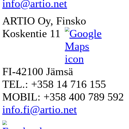
info@artio.net
ARTIO Oy, Finsko
Koskentie 11
FI-42100 Jämsä
TEL.: +358 14 716 155
MOBIL: +358 400 789 592
info.fi@artio.net