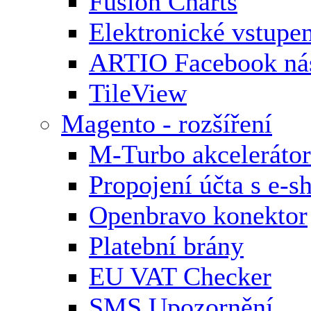
Fusion Charts
Elektronické vstupe
ARTIO Facebook nás
TileView
Magento - rozšíření
M-Turbo akcelerátor
Propojení účta s e-
Openbravo konektor
Platební brány
EU VAT Checker
SMS Upozornění