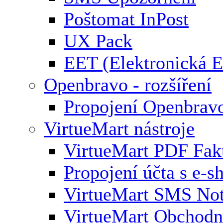
Poštomat InPost
UX Pack
EET (Elektronická E
Openbravo - rozšíření
Propojení Openbrav
VirtueMart nástroje
VirtueMart PDF Fak
Propojení účta s e-
VirtueMart SMS Not
VirtueMart Obchodní