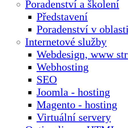
Poradenství a školení
Představení
Poradenství v oblas
Internetové služby
Webdesign, www st
Webhosting
SEO
Joomla - hosting
Magento - hosting
Virtuální servery