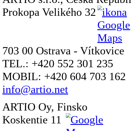
Prokopa Velikého 32
703 00 Ostrava - Vítkovice
TEL.: +420 552 301 235
MOBIL: +420 604 703 162
info@artio.net
ARTIO Oy, Finsko
Koskentie 11