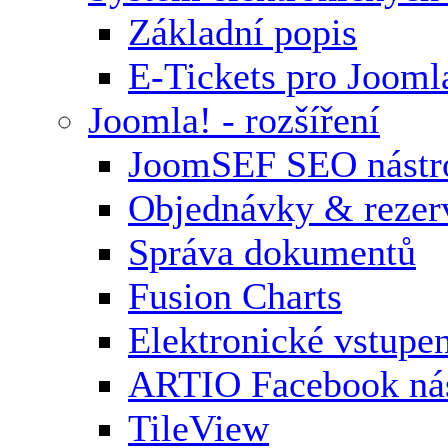
Základní popis
E-Tickets pro Jooml
Joomla! - rozšíření
JoomSEF SEO nástr
Objednávky & rezer
Správa dokumentů
Fusion Charts
Elektronické vstupe
ARTIO Facebook nás
TileView