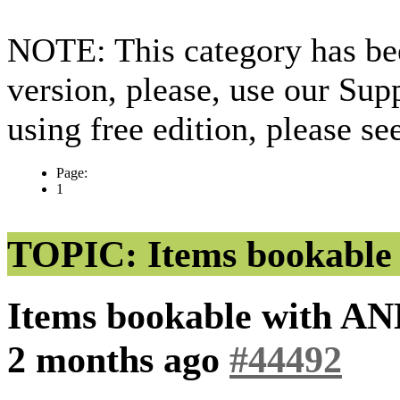
NOTE: This category has bee
version, please, use our Sup
using free edition, please s
Page:
1
TOPIC: Items bookable 
Items bookable with AN
2 months ago
#44492