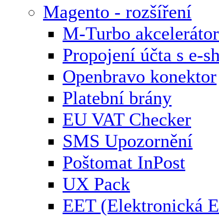
Magento - rozšíření
M-Turbo akcelerátor
Propojení účta s e-
Openbravo konektor
Platební brány
EU VAT Checker
SMS Upozornění
Poštomat InPost
UX Pack
EET (Elektronická E