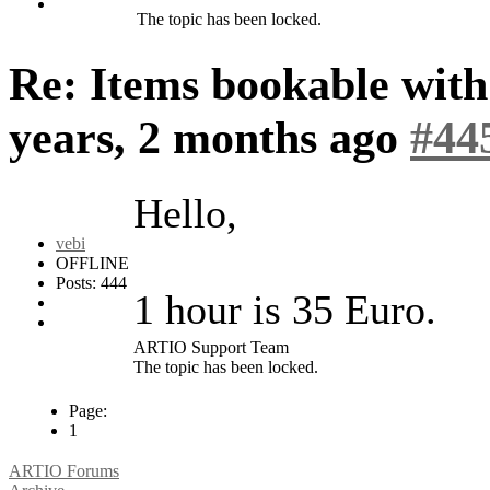
The topic has been locked.
Re: Items bookable wit
years, 2 months ago
#44
Hello,
vebi
OFFLINE
Posts: 444
1 hour is 35 Euro.
ARTIO Support Team
The topic has been locked.
Page:
1
ARTIO Forums