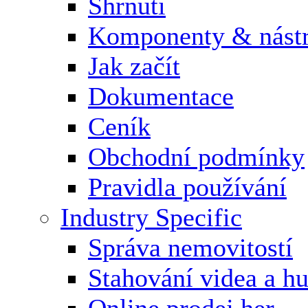
Shrnutí
Komponenty & nástr
Jak začít
Dokumentace
Ceník
Obchodní podmínky
Pravidla používání
Industry Specific
Správa nemovitostí
Stahování videa a h
Online prodej her