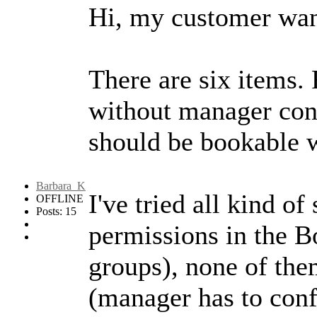
Hi, my customer want
There are six items.
without manager con
should be bookable 
Barbara_K
I've tried all kind of
OFFLINE
Posts: 15
permissions in the B
groups), none of the
(manager has to confi