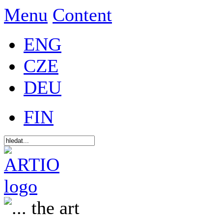
Menu
Content
ENG
CZE
DEU
FIN