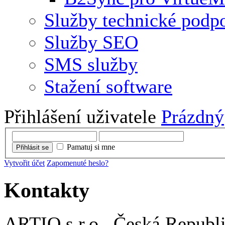
Služby technické podp
Služby SEO
SMS služby
Stažení software
Přihlášení uživatele
Prázdný
Pamatuj si mne
Přihlásit se
Vytvořit účet
Zapomenuté heslo?
Kontakty
ARTIO s.r.o., Česká Republ