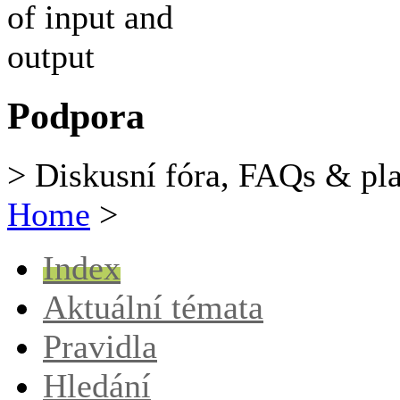
Podpora
> Diskusní fóra, FAQs & pl
Home
>
Index
Aktuální témata
Pravidla
Hledání