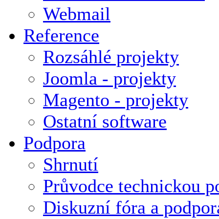
Webmail
Reference
Rozsáhlé projekty
Joomla - projekty
Magento - projekty
Ostatní software
Podpora
Shrnutí
Průvodce technickou p
Diskuzní fóra a podpor