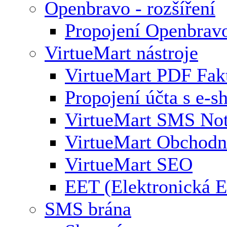
Openbravo - rozšíření
Propojení Openbrav
VirtueMart nástroje
VirtueMart PDF Fak
Propojení účta s e-
VirtueMart SMS Not
VirtueMart Obchodní
VirtueMart SEO
EET (Elektronická E
SMS brána