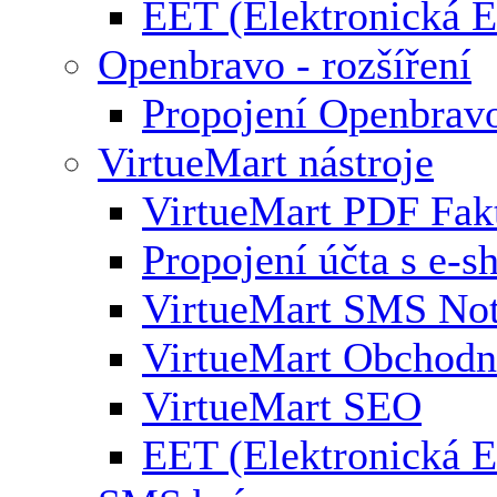
EET (Elektronická E
Openbravo - rozšíření
Propojení Openbrav
VirtueMart nástroje
VirtueMart PDF Fak
Propojení účta s e-
VirtueMart SMS Not
VirtueMart Obchodní
VirtueMart SEO
EET (Elektronická E