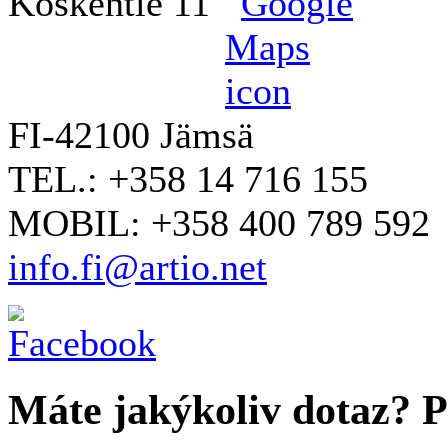
Koskentie 11
FI-42100 Jämsä
TEL.: +358 14 716 155
MOBIL: +358 400 789 592
info.fi@artio.net
Máte jakýkoliv dotaz? Pr