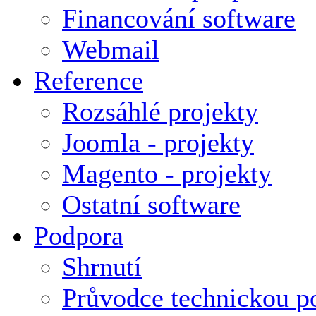
Financování software
Webmail
Reference
Rozsáhlé projekty
Joomla - projekty
Magento - projekty
Ostatní software
Podpora
Shrnutí
Průvodce technickou p