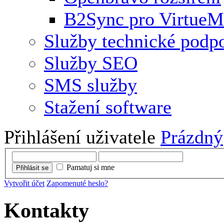
B2Sync pro VirtueM
Služby technické podp
Služby SEO
SMS služby
Stažení software
Přihlášení uživatele
Prázdný
Pamatuj si mne
Přihlásit se
Vytvořit účet
Zapomenuté heslo?
Kontakty