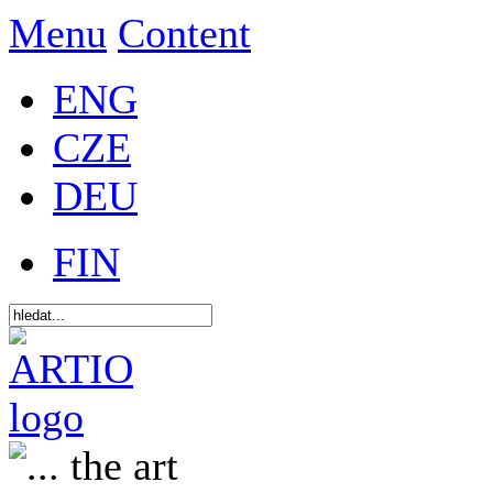
Menu
Content
ENG
CZE
DEU
FIN