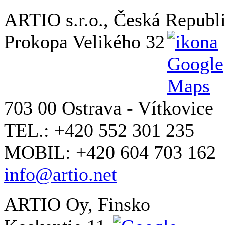
ARTIO s.r.o., Česká Republ
Prokopa Velikého 32
703 00 Ostrava - Vítkovice
TEL.: +420 552 301 235
MOBIL: +420 604 703 162
info@artio.net
ARTIO Oy, Finsko