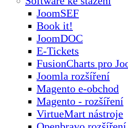
Software ke stažení
JoomSEF
Book it!
JoomDOC
E-Tickets
FusionCharts pro Jo
Joomla rozšíření
Magento e-obchod
Magento - rozšíření
VirtueMart nástroje
Openbravo rozšíření