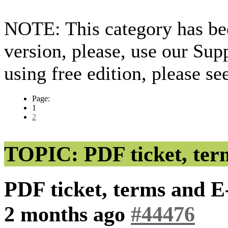
NOTE: This category has bee
version, please, use our Sup
using free edition, please s
Page:
1
2
TOPIC: PDF ticket, term
PDF ticket, terms and E
2 months ago
#44476