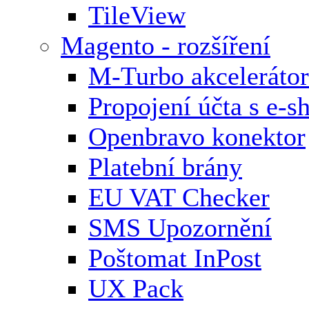
TileView
Magento - rozšíření
M-Turbo akcelerátor
Propojení účta s e-
Openbravo konektor
Platební brány
EU VAT Checker
SMS Upozornění
Poštomat InPost
UX Pack