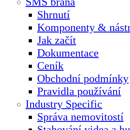
SMS brána
Shrnutí
Komponenty & nástr
Jak začít
Dokumentace
Ceník
Obchodní podmínky
Pravidla používání
Industry Specific
Správa nemovitostí
Stahování videa a h