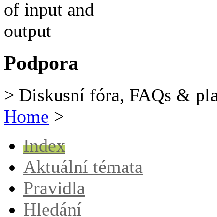
Podpora
> Diskusní fóra, FAQs & pl
Home
>
Index
Aktuální témata
Pravidla
Hledání