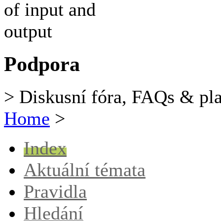
Podpora
> Diskusní fóra, FAQs & pl
Home
>
Index
Aktuální témata
Pravidla
Hledání