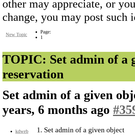
other may appreciate, or yo
change, you may post such id
Page:
New Topic
1
TOPIC: Set admin of a 
reservation
Set admin of a given ob
years, 6 months ago
#35
1. Set admin of a given object
kdweb