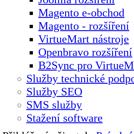
Magento e-obchod
Magento - rozšíření
VirtueMart nástroje
Openbravo rozšíření
B2Sync pro VirtueM
Služby technické podp
Služby SEO
SMS služby
Stažení software