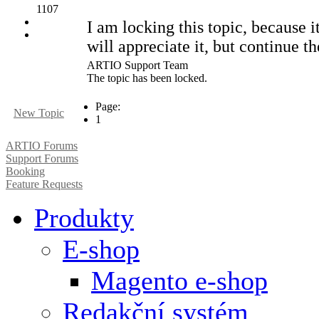
1107
I am locking this topic, because i
will appreciate it, but continue th
ARTIO Support Team
The topic has been locked.
Page:
New Topic
1
ARTIO Forums
Support Forums
Booking
Feature Requests
Produkty
E-shop
Magento e-shop
Redakční systém