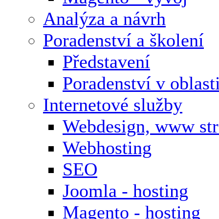
Analýza a návrh
Poradenství a školení
Představení
Poradenství v oblas
Internetové služby
Webdesign, www st
Webhosting
SEO
Joomla - hosting
Magento - hosting