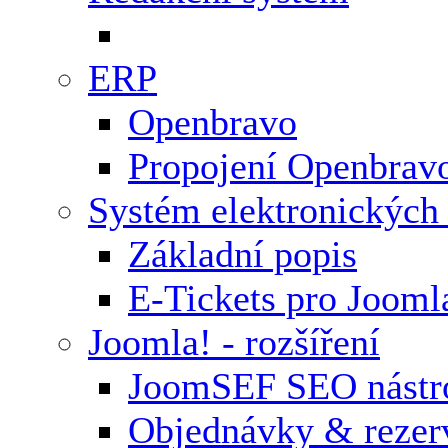
ERP
Openbravo
Propojení Openbrav
Systém elektronických
Základní popis
E-Tickets pro Jooml
Joomla! - rozšíření
JoomSEF SEO nástr
Objednávky & rezer