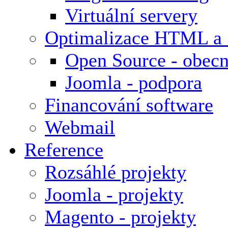
Virtuální servery
Optimalizace HTML a
Open Source - obecn
Joomla - podpora
Financování software
Webmail
Reference
Rozsáhlé projekty
Joomla - projekty
Magento - projekty