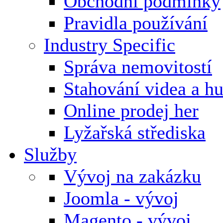
Obchodní podmínky
Pravidla používání
Industry Specific
Správa nemovitostí
Stahování videa a h
Online prodej her
Lyžařská střediska
Služby
Vývoj na zakázku
Joomla - vývoj
Magento - vývoj