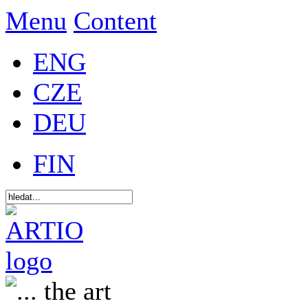
Menu
Content
ENG
CZE
DEU
FIN