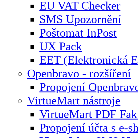
EU VAT Checker
SMS Upozornění
Poštomat InPost
UX Pack
EET (Elektronická E
Openbravo - rozšíření
Propojení Openbrav
VirtueMart nástroje
VirtueMart PDF Fak
Propojení účta s e-