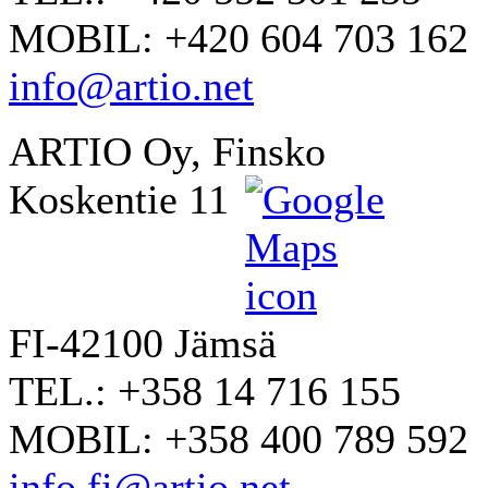
MOBIL: +420 604 703 162
info@artio.net
ARTIO Oy, Finsko
Koskentie 11
FI-42100 Jämsä
TEL.: +358 14 716 155
MOBIL: +358 400 789 592
info.fi@artio.net