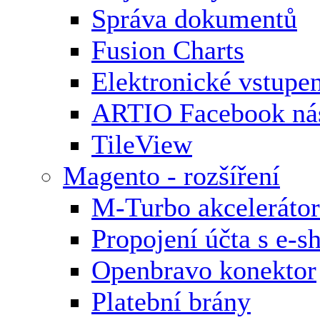
Správa dokumentů
Fusion Charts
Elektronické vstupe
ARTIO Facebook nás
TileView
Magento - rozšíření
M-Turbo akcelerátor
Propojení účta s e-
Openbravo konektor
Platební brány