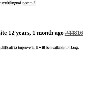
 multilingual system ?
site
12 years, 1 month ago
#44816
difficult to improve it. It will be available for long.