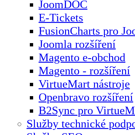
JoomDOC
E-Tickets
FusionCharts pro Jo
Joomla rozšíření
Magento e-obchod
Magento - rozšíření
VirtueMart nástroje
Openbravo rozšíření
B2Sync pro VirtueM
Služby technické podp