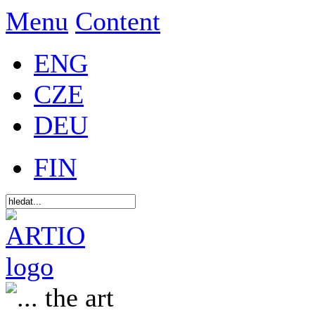
Menu
Content
ENG
CZE
DEU
FIN