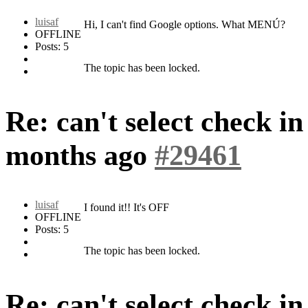
luisaf
Hi, I can't find Google options. What MENÚ?
OFFLINE
Posts: 5
The topic has been locked.
Re: can't select check i
months ago
#29461
luisaf
I found it!! It's OFF
OFFLINE
Posts: 5
The topic has been locked.
Re: can't select check i