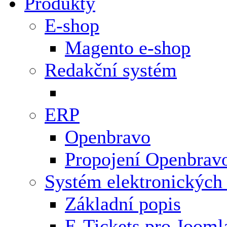
Produkty
E-shop
Magento e-shop
Redakční systém
ERP
Openbravo
Propojení Openbrav
Systém elektronických
Základní popis
E-Tickets pro Jooml