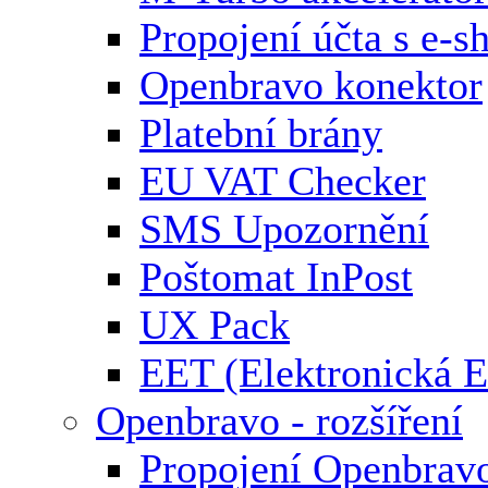
Propojení účta s e-
Openbravo konektor
Platební brány
EU VAT Checker
SMS Upozornění
Poštomat InPost
UX Pack
EET (Elektronická E
Openbravo - rozšíření
Propojení Openbrav