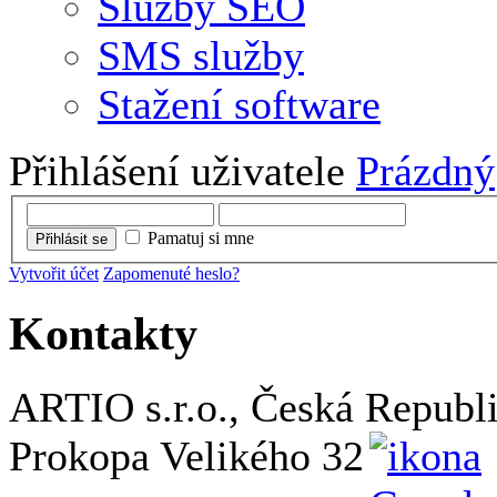
Služby SEO
SMS služby
Stažení software
Přihlášení uživatele
Prázdný
Pamatuj si mne
Přihlásit se
Vytvořit účet
Zapomenuté heslo?
Kontakty
ARTIO s.r.o., Česká Republ
Prokopa Velikého 32