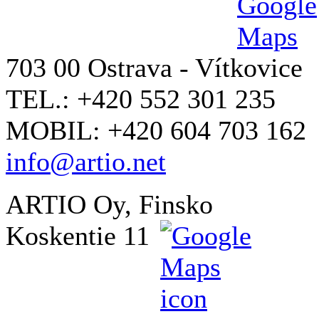
703 00 Ostrava - Vítkovice
TEL.: +420 552 301 235
MOBIL: +420 604 703 162
info@artio.net
ARTIO Oy, Finsko
Koskentie 11