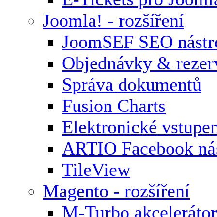
Joomla! - rozšíření
JoomSEF SEO nástr
Objednávky & rezer
Správa dokumentů
Fusion Charts
Elektronické vstupe
ARTIO Facebook nás
TileView
Magento - rozšíření
M-Turbo akcelerátor