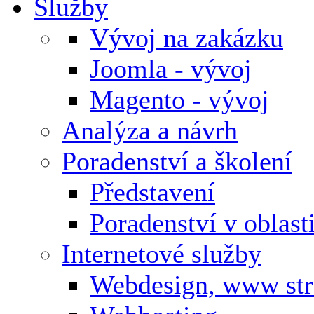
Služby
Vývoj na zakázku
Joomla - vývoj
Magento - vývoj
Analýza a návrh
Poradenství a školení
Představení
Poradenství v oblas
Internetové služby
Webdesign, www st