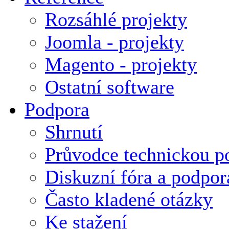
Rozsáhlé projekty
Joomla - projekty
Magento - projekty
Ostatní software
Podpora
Shrnutí
Průvodce technickou p
Diskuzní fóra a podpor
Často kladené otázky
Ke stažení