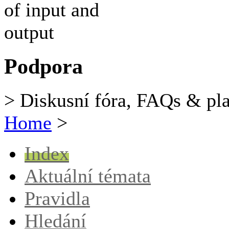
Podpora
> Diskusní fóra, FAQs & pl
Home
>
Index
Aktuální témata
Pravidla
Hledání