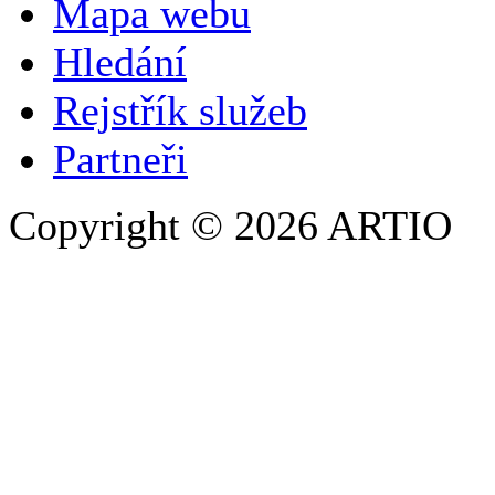
Mapa webu
E-MAILOVÁ ADRESA
*
Hledání
TELEFON
Rejstřík služeb
Partneři
Copyright © 2026 ARTIO