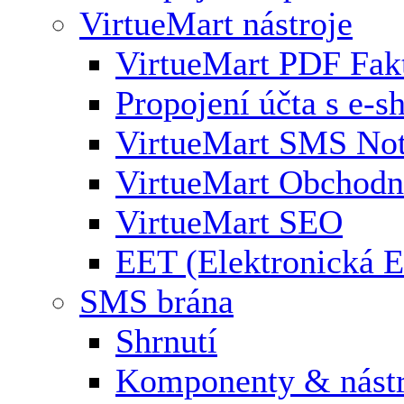
VirtueMart nástroje
VirtueMart PDF Fak
Propojení účta s e-
VirtueMart SMS Not
VirtueMart Obchodní
VirtueMart SEO
EET (Elektronická E
SMS brána
Shrnutí
Komponenty & nástr