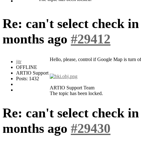
Re: can't select check i
months ago
#29412
Hello, please, control if Google Map is turn of
jitr
OFFLINE
ARTIO Support
Posts: 1432
ARTIO Support Team
The topic has been locked.
Re: can't select check i
months ago
#29430