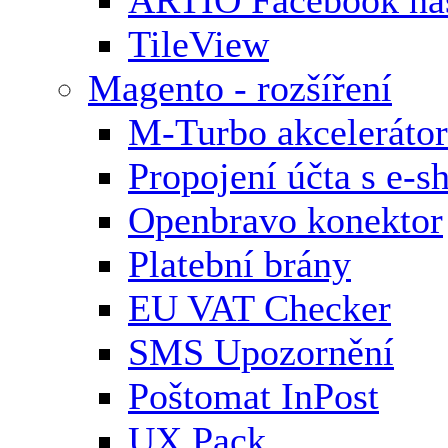
TileView
Magento - rozšíření
M-Turbo akcelerátor
Propojení účta s e-
Openbravo konektor
Platební brány
EU VAT Checker
SMS Upozornění
Poštomat InPost
UX Pack