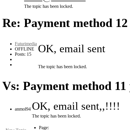
The topic has been locked.
Re: Payment method
12
Futurimedia
OK, email sent
OFFLINE
Posts: 15
The topic has been locked.
Vs: Payment method
11
OK, email sent,,!!!!
anmol94
The topic has been locked.
Page: