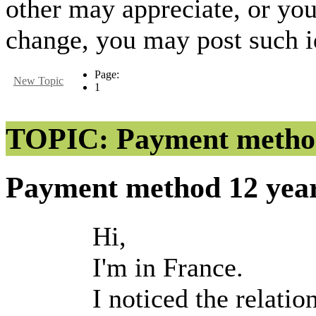
other may appreciate, or yo
change, you may post such id
Page:
New Topic
1
TOPIC: Payment metho
Payment method
12 yea
Hi,
I'm in France.
I noticed the relati