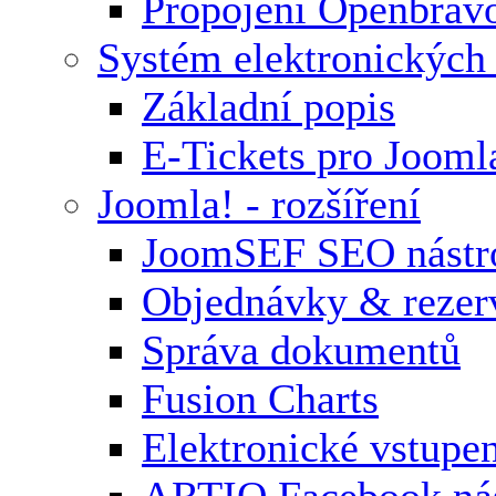
Propojení Openbrav
Systém elektronických
Základní popis
E-Tickets pro Jooml
Joomla! - rozšíření
JoomSEF SEO nástr
Objednávky & rezer
Správa dokumentů
Fusion Charts
Elektronické vstupe
ARTIO Facebook nás