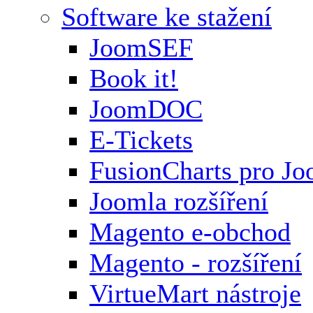
Software ke stažení
JoomSEF
Book it!
JoomDOC
E-Tickets
FusionCharts pro Jo
Joomla rozšíření
Magento e-obchod
Magento - rozšíření
VirtueMart nástroje