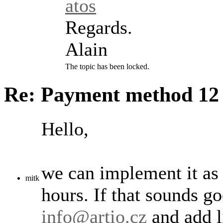
atos
Regards.
Alain
The topic has been locked.
Re: Payment method
12
Hello,
we can implement it as 
mitk
hours. If that sounds go
info@artio.cz
and add li