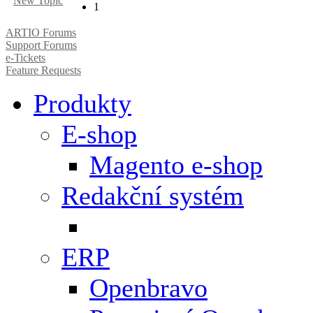
New Topic
1
ARTIO Forums
Support Forums
e-Tickets
Feature Requests
Produkty
E-shop
Magento e-shop
Redakční systém
ERP
Openbravo