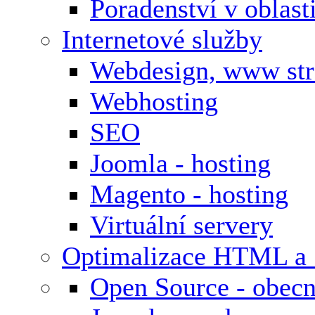
Poradenství v oblas
Internetové služby
Webdesign, www st
Webhosting
SEO
Joomla - hosting
Magento - hosting
Virtuální servery
Optimalizace HTML a
Open Source - obecn