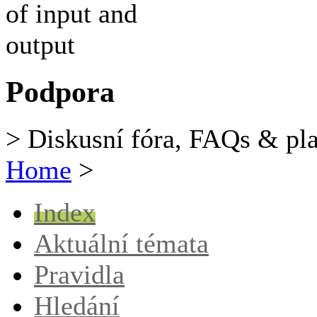
Podpora
> Diskusní fóra, FAQs & pl
Home
>
Index
Aktuální témata
Pravidla
Hledání