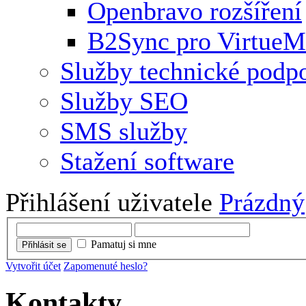
Openbravo rozšíření
B2Sync pro VirtueM
Služby technické podp
Služby SEO
SMS služby
Stažení software
Přihlášení uživatele
Prázdný
Pamatuj si mne
Přihlásit se
Vytvořit účet
Zapomenuté heslo?
Kontakty