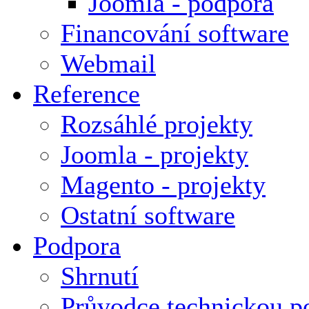
Joomla - podpora
Financování software
Webmail
Reference
Rozsáhlé projekty
Joomla - projekty
Magento - projekty
Ostatní software
Podpora
Shrnutí
Průvodce technickou p