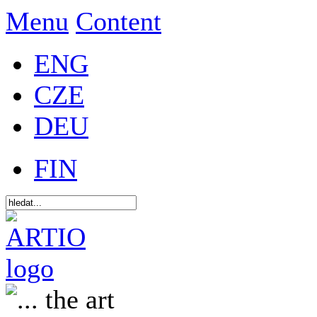
Menu
Content
ENG
CZE
DEU
FIN