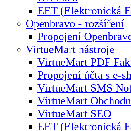
EET (Elektronická E
Openbravo - rozšíření
Propojení Openbrav
VirtueMart nástroje
VirtueMart PDF Fak
Propojení účta s e-
VirtueMart SMS Not
VirtueMart Obchodní
VirtueMart SEO
EET (Elektronická E