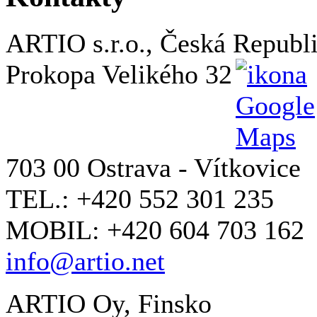
ARTIO s.r.o., Česká Republ
Prokopa Velikého 32
703 00 Ostrava - Vítkovice
TEL.: +420 552 301 235
MOBIL: +420 604 703 162
info@artio.net
ARTIO Oy, Finsko