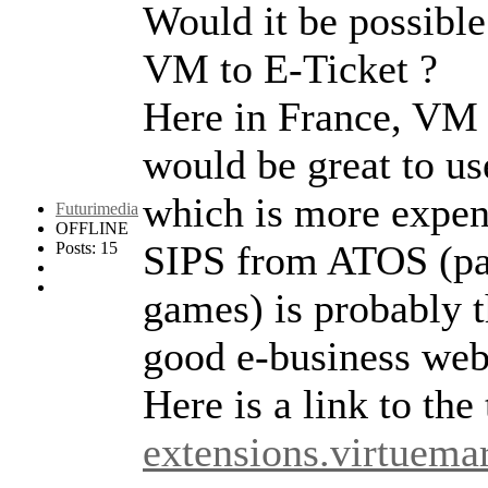
Would it be possible
VM to E-Ticket ?
Here in France, VM s
would be great to us
which is more expen
Futurimedia
OFFLINE
SIPS from ATOS (par
Posts: 15
games) is probably t
good e-business webs
Here is a link to the 
extensions.virtuemart