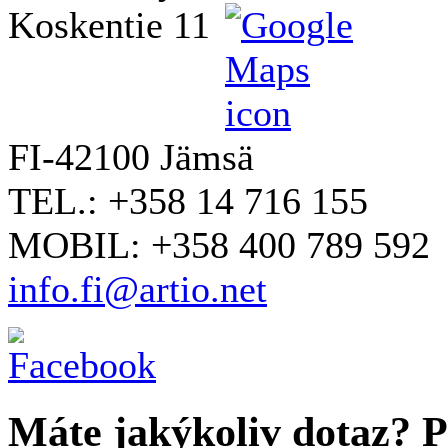
Koskentie 11
FI-42100 Jämsä
TEL.: +358 14 716 155
MOBIL: +358 400 789 592
info.fi@artio.net
Máte jakýkoliv dotaz? Pr