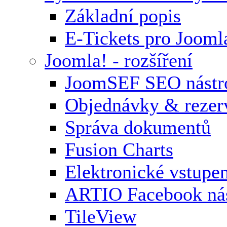
Základní popis
E-Tickets pro Jooml
Joomla! - rozšíření
JoomSEF SEO nástr
Objednávky & rezer
Správa dokumentů
Fusion Charts
Elektronické vstupe
ARTIO Facebook nás
TileView