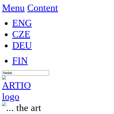
Menu
Content
ENG
CZE
DEU
FIN