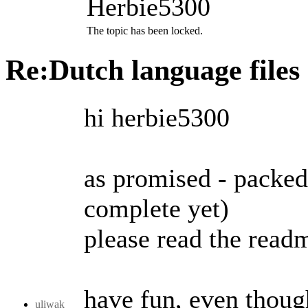
Herbie5300
The topic has been locked.
Re:Dutch language files
hi herbie5300
as promised - packed 
complete yet)
please read the readm
have fun, even though
uliwak