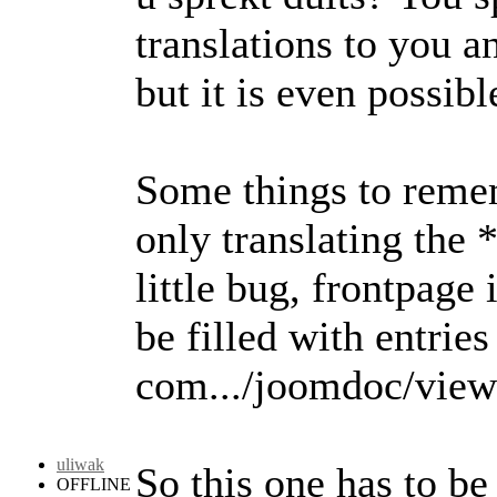
translations to you an
but it is even possibl
Some things to reme
only translating the *
little bug, frontpag
be filled with entries
com.../joomdoc/view
uliwak
So this one has to be 
OFFLINE