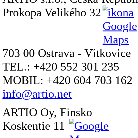
Prokopa Velikého 32
703 00 Ostrava - Vítkovice
TEL.: +420 552 301 235
MOBIL: +420 604 703 162
info@artio.net
ARTIO Oy, Finsko
Koskentie 11