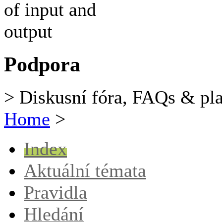
Podpora
> Diskusní fóra, FAQs & pl
Home
>
Index
Aktuální témata
Pravidla
Hledání