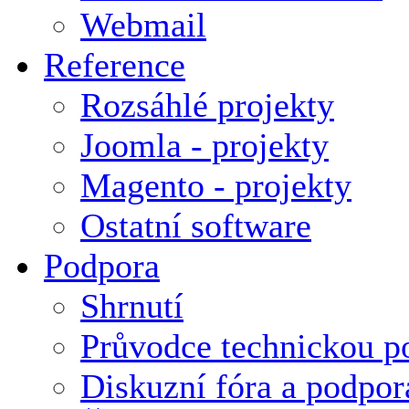
Webmail
Reference
Rozsáhlé projekty
Joomla - projekty
Magento - projekty
Ostatní software
Podpora
Shrnutí
Průvodce technickou p
Diskuzní fóra a podpor