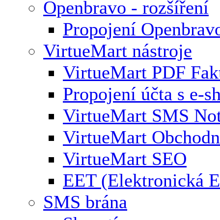
Openbravo - rozšíření
Propojení Openbrav
VirtueMart nástroje
VirtueMart PDF Fak
Propojení účta s e-
VirtueMart SMS Not
VirtueMart Obchodní
VirtueMart SEO
EET (Elektronická E
SMS brána