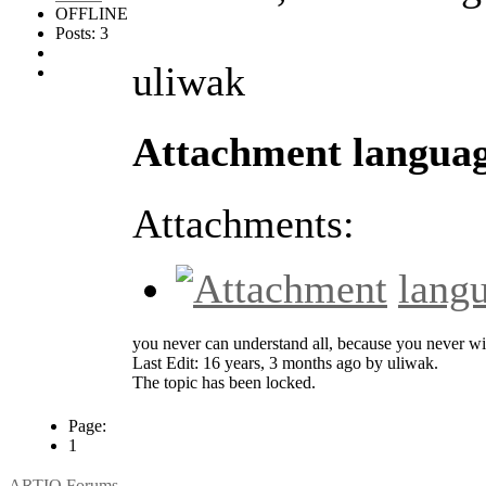
OFFLINE
Posts: 3
uliwak
Attachment languag
Attachments:
lang
you never can understand all, because you never wil
Last Edit: 16 years, 3 months ago by uliwak.
The topic has been locked.
Page:
1
ARTIO Forums