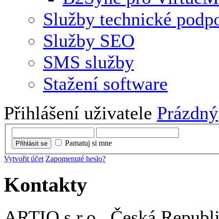
Služby technické podp
Služby SEO
SMS služby
Stažení software
Přihlášení uživatele
Prázdný
Pamatuj si mne
Přihlásit se
Vytvořit účet
Zapomenuté heslo?
Kontakty
ARTIO s.r.o., Česká Republ