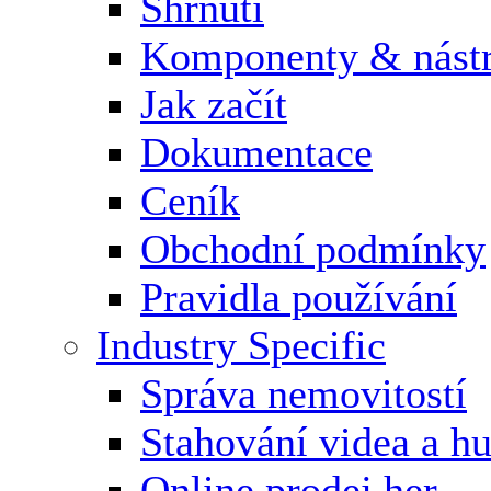
Shrnutí
Komponenty & nástr
Jak začít
Dokumentace
Ceník
Obchodní podmínky
Pravidla používání
Industry Specific
Správa nemovitostí
Stahování videa a h
Online prodej her