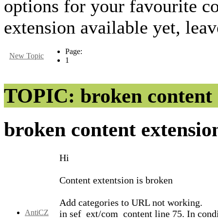
options for your favourite
extension available yet, lea
Page:
New Topic
1
TOPIC: broken content 
broken content extensi
Hi
Content extentsion is broken
Add categories to URL not working.
AntiCZ
in sef_ext/com_content line 75. In cond