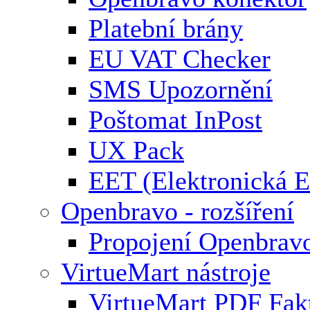
Platební brány
EU VAT Checker
SMS Upozornění
Poštomat InPost
UX Pack
EET (Elektronická E
Openbravo - rozšíření
Propojení Openbrav
VirtueMart nástroje
VirtueMart PDF Fak