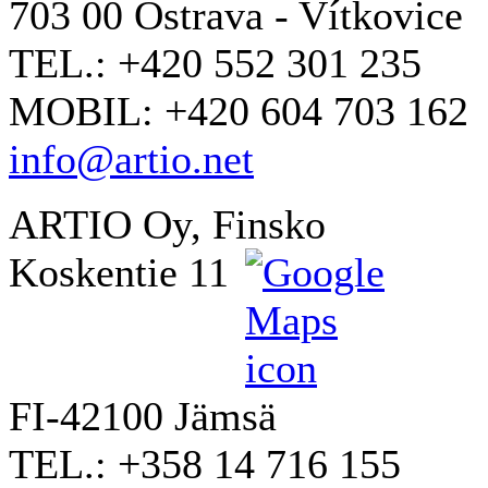
703 00 Ostrava - Vítkovice
TEL.: +420 552 301 235
MOBIL: +420 604 703 162
info@artio.net
ARTIO Oy, Finsko
Koskentie 11
FI-42100 Jämsä
TEL.: +358 14 716 155