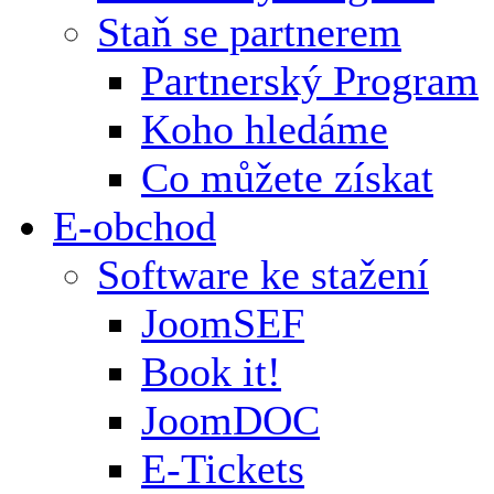
Staň se partnerem
Partnerský Program
Koho hledáme
Co můžete získat
E-obchod
Software ke stažení
JoomSEF
Book it!
JoomDOC
E-Tickets