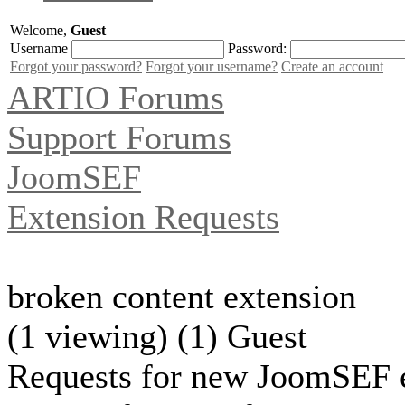
Welcome,
Guest
Username
Password:
Forgot your password?
Forgot your username?
Create an account
ARTIO Forums
Support Forums
JoomSEF
Extension Requests
broken content extension
(1 viewing) (1) Guest
Requests for new JoomSEF e