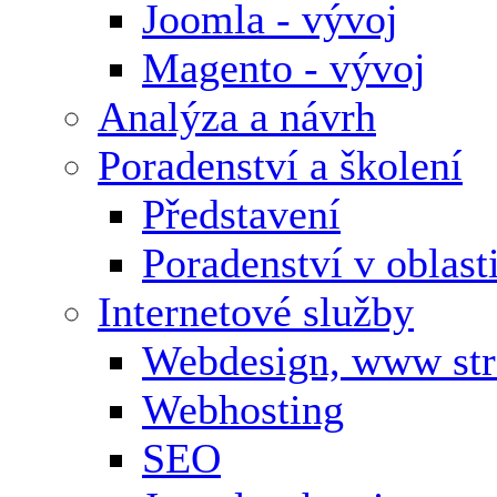
Joomla - vývoj
Magento - vývoj
Analýza a návrh
Poradenství a školení
Představení
Poradenství v oblas
Internetové služby
Webdesign, www st
Webhosting
SEO