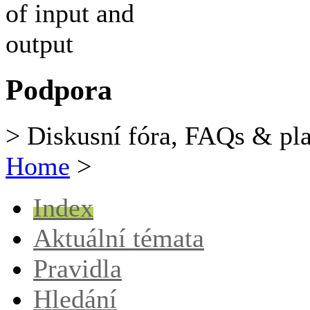
Podpora
> Diskusní fóra, FAQs & pl
Home
>
Index
Aktuální témata
Pravidla
Hledání