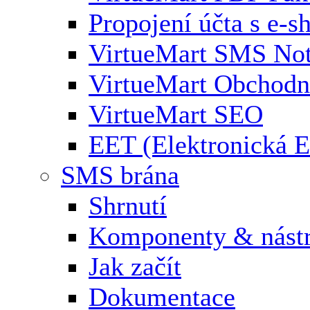
Propojení účta s e-
VirtueMart SMS Not
VirtueMart Obchodní
VirtueMart SEO
EET (Elektronická E
SMS brána
Shrnutí
Komponenty & nástr
Jak začít
Dokumentace