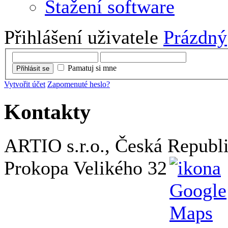
Stažení software
Přihlášení uživatele
Prázdný
Pamatuj si mne
Přihlásit se
Vytvořit účet
Zapomenuté heslo?
Kontakty
ARTIO s.r.o., Česká Republ
Prokopa Velikého 32