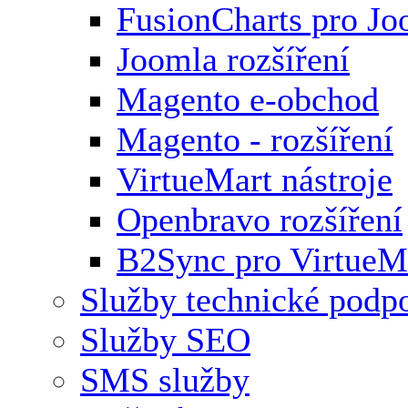
FusionCharts pro Jo
Joomla rozšíření
Magento e-obchod
Magento - rozšíření
VirtueMart nástroje
Openbravo rozšíření
B2Sync pro VirtueM
Služby technické podp
Služby SEO
SMS služby