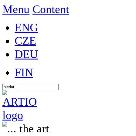
Menu
Content
ENG
CZE
DEU
FIN