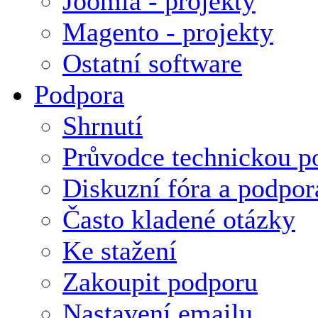
Joomla - projekty
Magento - projekty
Ostatní software
Podpora
Shrnutí
Průvodce technickou p
Diskuzní fóra a podpor
Často kladené otázky
Ke stažení
Zakoupit podporu
Nastavení emailu