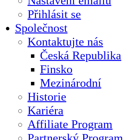
Nastavení emailu
Přihlásit se
Společnost
Kontaktujte nás
Česká Republika
Finsko
Mezinárodní
Historie
Kariéra
Affiliate Program
Partnerský Program