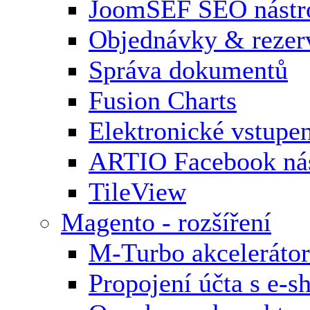
JoomSEF SEO nástr
Objednávky & rezer
Správa dokumentů
Fusion Charts
Elektronické vstupe
ARTIO Facebook nás
TileView
Magento - rozšíření
M-Turbo akcelerátor
Propojení účta s e-