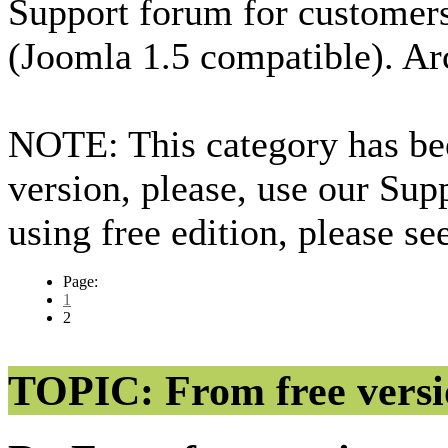
Support forum for custome
(Joomla 1.5 compatible). Ar
NOTE: This category has bee
version, please, use our Sup
using free edition, please s
Page:
1
2
TOPIC: From free versi