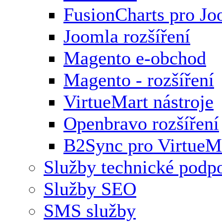
FusionCharts pro Jo
Joomla rozšíření
Magento e-obchod
Magento - rozšíření
VirtueMart nástroje
Openbravo rozšíření
B2Sync pro VirtueM
Služby technické podp
Služby SEO
SMS služby