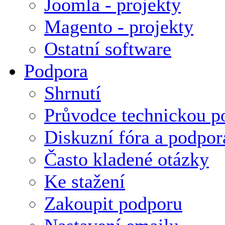
Joomla - projekty
Magento - projekty
Ostatní software
Podpora
Shrnutí
Průvodce technickou p
Diskuzní fóra a podpor
Často kladené otázky
Ke stažení
Zakoupit podporu