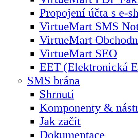
Propojení účta s e-
VirtueMart SMS Not
VirtueMart Obchodní
VirtueMart SEO
EET (Elektronická E
SMS brána
Shrnutí
Komponenty & nástr
Jak začít
Dokumentace