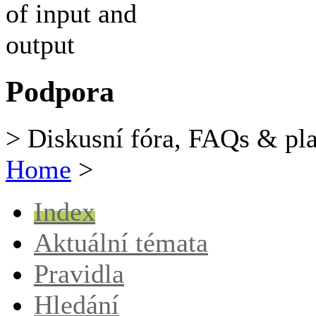
Podpora
> Diskusní fóra, FAQs & pl
Home
>
Index
Aktuální témata
Pravidla
Hledání