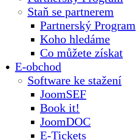
Staň se partnerem
Partnerský Program
Koho hledáme
Co můžete získat
E-obchod
Software ke stažení
JoomSEF
Book it!
JoomDOC
E-Tickets