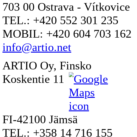
703 00 Ostrava - Vítkovice
TEL.: +420 552 301 235
MOBIL: +420 604 703 162
info@artio.net
ARTIO Oy, Finsko
Koskentie 11
FI-42100 Jämsä
TEL.: +358 14 716 155