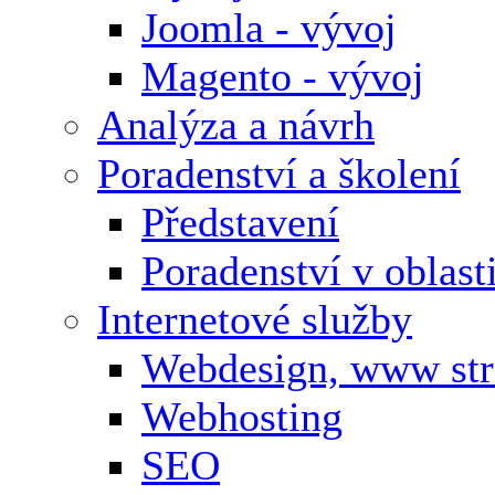
Joomla - vývoj
Magento - vývoj
Analýza a návrh
Poradenství a školení
Představení
Poradenství v oblas
Internetové služby
Webdesign, www st
Webhosting
SEO