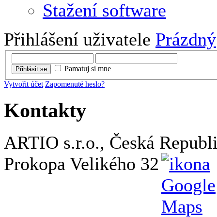
Stažení software
Přihlášení uživatele
Prázdný
Pamatuj si mne
Přihlásit se
Vytvořit účet
Zapomenuté heslo?
Kontakty
ARTIO s.r.o., Česká Republ
Prokopa Velikého 32