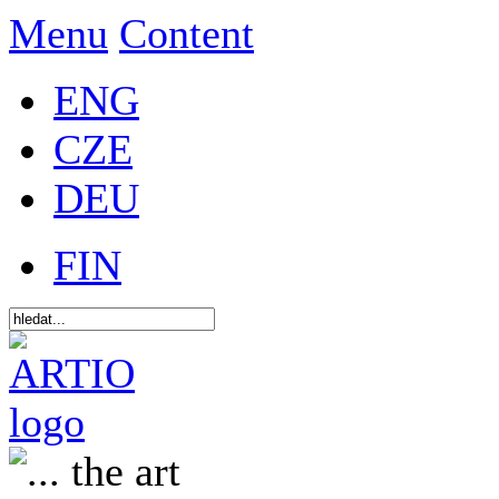
Menu
Content
ENG
CZE
DEU
FIN