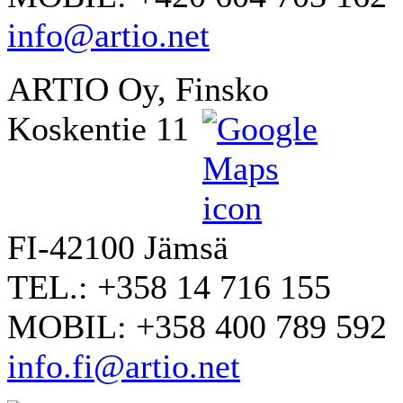
info@artio.net
ARTIO Oy, Finsko
Koskentie 11
FI-42100 Jämsä
TEL.: +358 14 716 155
MOBIL: +358 400 789 592
info.fi@artio.net