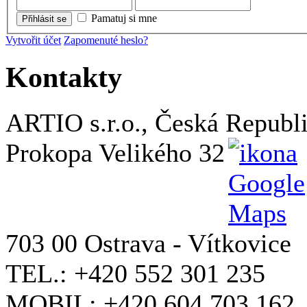
Pamatuj si mne
Přihlásit se
Vytvořit účet
Zapomenuté heslo?
Kontakty
ARTIO s.r.o., Česká Republ
Prokopa Velikého 32
703 00 Ostrava - Vítkovice
TEL.: +420 552 301 235
MOBIL: +420 604 703 162