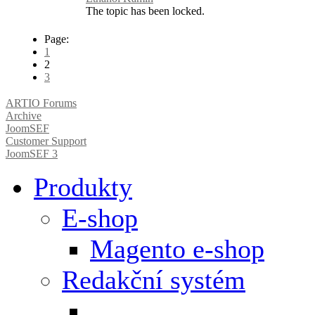
The topic has been locked.
Page:
1
2
3
ARTIO Forums
Archive
JoomSEF
Customer Support
JoomSEF 3
Produkty
E-shop
Magento e-shop
Redakční systém