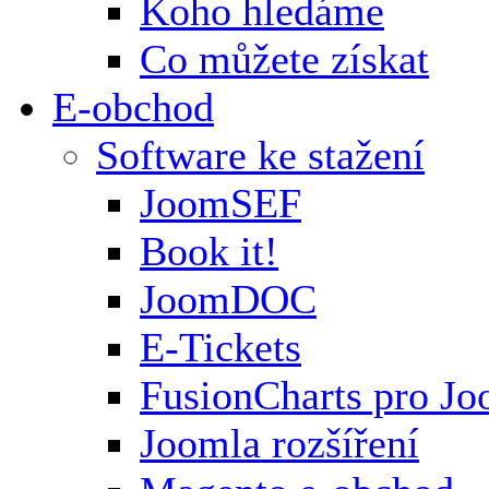
Koho hledáme
Co můžete získat
E-obchod
Software ke stažení
JoomSEF
Book it!
JoomDOC
E-Tickets
FusionCharts pro Jo
Joomla rozšíření