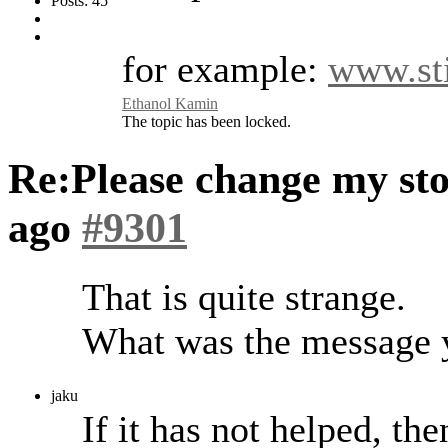
Posts: 45
for example:
www.sti
Ethanol Kamin
The topic has been locked.
Re:Please change my st
ago
#9301
That is quite strange.
What was the message y
jaku
If it has not helped, th