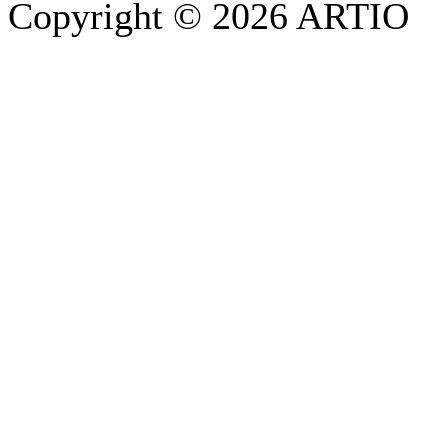
Copyright © 2026 ARTIO