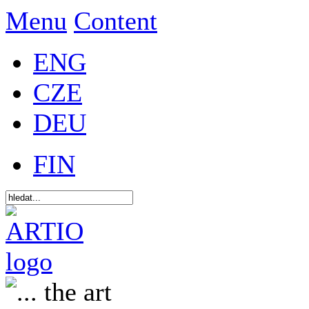
Menu
Content
ENG
CZE
DEU
FIN