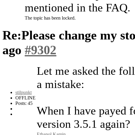
mentioned in the FAQ.
The topic has been locked.
Re:Please change my st
ago
#9302
Let me asked the fol
a mistake:
stilpunkt
OFFLINE
Posts: 45
When I have payed fo
version 3.5.1 again?
Ethanol Kamin