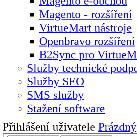
Magento e-obchod
Magento - rozšíření
VirtueMart nástroje
Openbravo rozšíření
B2Sync pro VirtueM
Služby technické podp
Služby SEO
SMS služby
Stažení software
Přihlášení uživatele
Prázdný