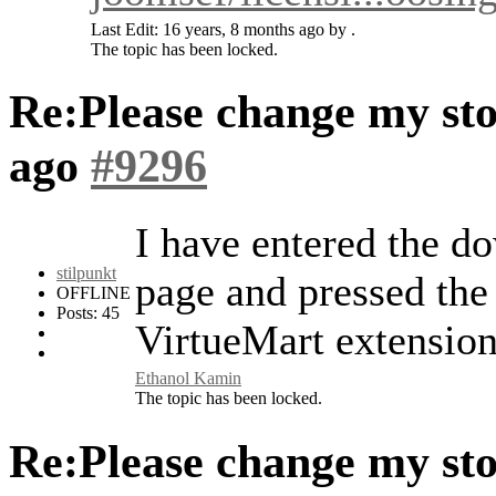
Last Edit: 16 years, 8 months ago by .
The topic has been locked.
Re:Please change my st
ago
#9296
I have entered the d
stilpunkt
page and pressed th
OFFLINE
Posts: 45
VirtueMart extension
Ethanol Kamin
The topic has been locked.
Re:Please change my st