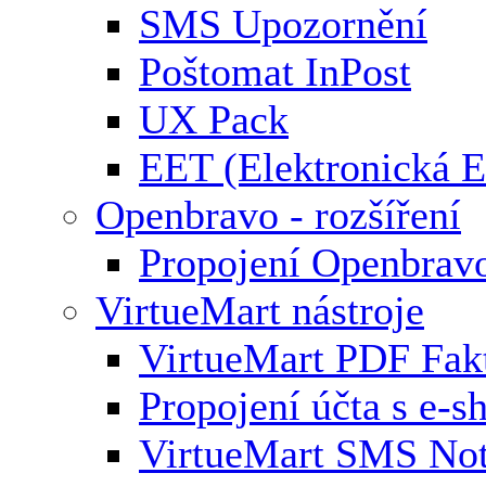
SMS Upozornění
Poštomat InPost
UX Pack
EET (Elektronická E
Openbravo - rozšíření
Propojení Openbrav
VirtueMart nástroje
VirtueMart PDF Fak
Propojení účta s e-
VirtueMart SMS Not