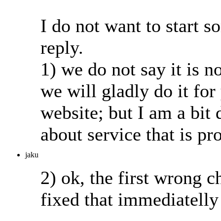
I do not want to start s
reply.
1) we do not say it is n
we will gladly do it fo
website; but I am a bi
about service that is p
jaku
2) ok, the first wrong 
fixed that immediatelly