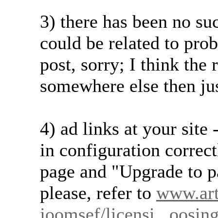
3) there has been no su
could be related to pro
post, sorry; I think the
somewhere else then j
4) ad links at your sit
in configuration correc
page and "Upgrade to p
please, refer to
www.arti
joomsef/licensi...oosing