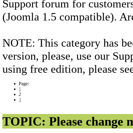
Support forum for custome
(Joomla 1.5 compatible). Ar
NOTE: This category has bee
version, please, use our Sup
using free edition, please s
Page:
1
2
3
TOPIC: Please change m