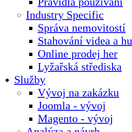
Pravidla používání
Industry Specific
Správa nemovitostí
Stahování videa a h
Online prodej her
Lyžařská střediska
Služby
Vývoj na zakázku
Joomla - vývoj
Magento - vývoj
Analýza a návrh