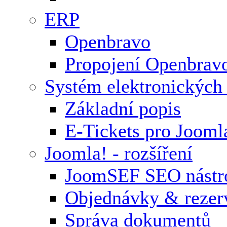
ERP
Openbravo
Propojení Openbrav
Systém elektronických
Základní popis
E-Tickets pro Jooml
Joomla! - rozšíření
JoomSEF SEO nástr
Objednávky & rezer
Správa dokumentů