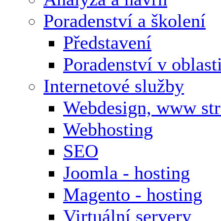
Poradenství a školení
Představení
Poradenství v oblas
Internetové služby
Webdesign, www st
Webhosting
SEO
Joomla - hosting
Magento - hosting
Virtuální servery