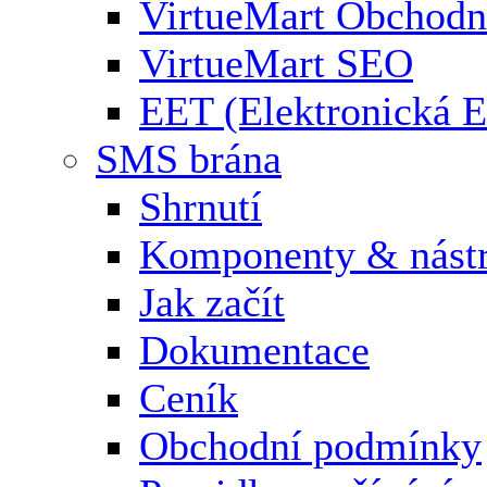
VirtueMart Obchodní
VirtueMart SEO
EET (Elektronická E
SMS brána
Shrnutí
Komponenty & nástr
Jak začít
Dokumentace
Ceník
Obchodní podmínky