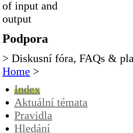
Podpora
> Diskusní fóra, FAQs & pl
Home
>
Index
Aktuální témata
Pravidla
Hledání