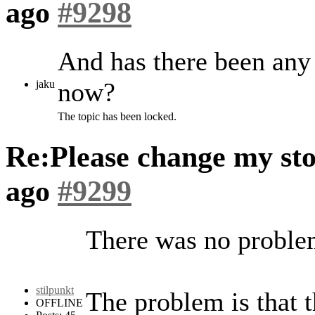
ago
#9298
And has there been any 
now?
jaku
The topic has been locked.
Re:Please change my st
ago
#9299
There was no proble
stilpunkt
The problem is that th
OFFLINE