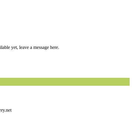
able yet, leave a message here.
ery.net