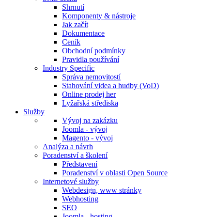
Shrnutí
Komponenty & nástroje
Jak začít
Dokumentace
Ceník
Obchodní podmínky
Pravidla používání
Industry Specific
Správa nemovitostí
Stahování videa a hudby (VoD)
Online prodej her
Lyžařská střediska
Služby
Vývoj na zakázku
Joomla - vývoj
Magento - vývoj
Analýza a návrh
Poradenství a školení
Představení
Poradenství v oblasti Open Source
Internetové služby
Webdesign, www stránky
Webhosting
SEO
Joomla - hosting