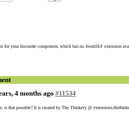
s for your favourite component, which has no JoomSEF extension avail
nent
ears, 4 months ago
#11534
 is that possible? It is created by The Thinkery @ extensions.thethink