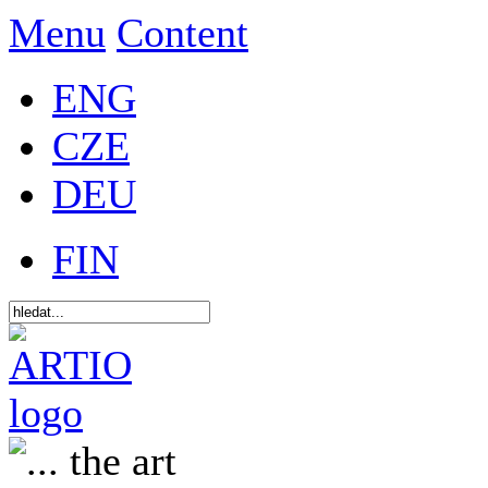
Menu
Content
ENG
CZE
DEU
FIN