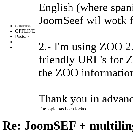
English (where spani
JoomSeef wil wotk fi
omarmacias
OFFLINE
Posts: 7
2.- I'm using ZOO 2
friendly URL's for Z
the ZOO informatio
Thank you in advanc
The topic has been locked.
Re: JoomSEF + multil