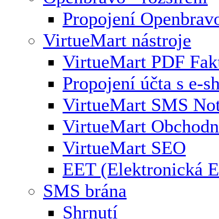
Propojení Openbrav
VirtueMart nástroje
VirtueMart PDF Fak
Propojení účta s e-
VirtueMart SMS Not
VirtueMart Obchodní
VirtueMart SEO
EET (Elektronická E
SMS brána
Shrnutí