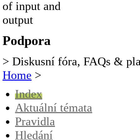
Podpora
> Diskusní fóra, FAQs & pl
Home
>
Index
Aktuální témata
Pravidla
Hledání