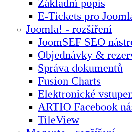
Základní popis
E-Tickets pro Jooml
Joomla! - rozšíření
JoomSEF SEO nástr
Objednávky & rezer
Správa dokumentů
Fusion Charts
Elektronické vstupe
ARTIO Facebook nás
TileView