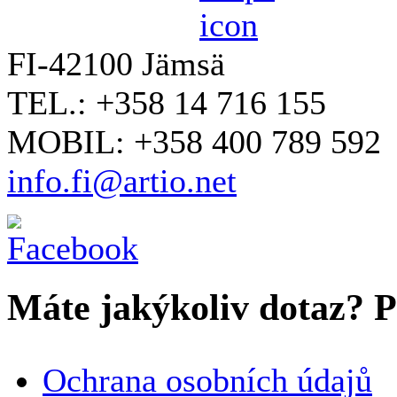
FI-42100 Jämsä
TEL.: +358 14 716 155
MOBIL: +358 400 789 592
info.fi@artio.net
Máte jakýkoliv dotaz? Pr
VAŠE JMÉNO
*
Ochrana osobních údajů