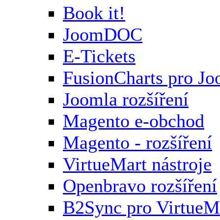
Book it!
JoomDOC
E-Tickets
FusionCharts pro Jo
Joomla rozšíření
Magento e-obchod
Magento - rozšíření
VirtueMart nástroje
Openbravo rozšíření
B2Sync pro VirtueM