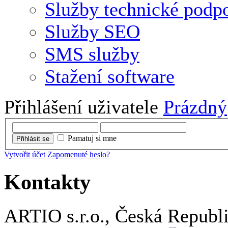
Služby technické podp
Služby SEO
SMS služby
Stažení software
Přihlášení uživatele
Prázdný
Pamatuj si mne
Přihlásit se
Vytvořit účet
Zapomenuté heslo?
Kontakty
ARTIO s.r.o., Česká Republ