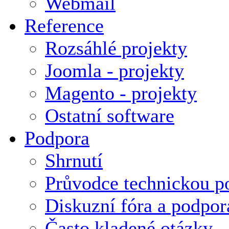
Webmail
Reference
Rozsáhlé projekty
Joomla - projekty
Magento - projekty
Ostatní software
Podpora
Shrnutí
Průvodce technickou p
Diskuzní fóra a podpor
Často kladené otázky