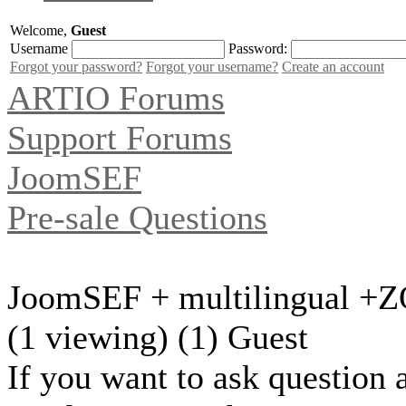
Welcome,
Guest
Username
Password:
Forgot your password?
Forgot your username?
Create an account
ARTIO Forums
Support Forums
JoomSEF
Pre-sale Questions
JoomSEF + multilingual +
(1 viewing) (1) Guest
If you want to ask question 