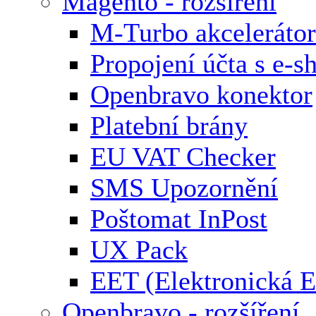
Magento - rozšíření
M-Turbo akcelerátor
Propojení účta s e-
Openbravo konektor
Platební brány
EU VAT Checker
SMS Upozornění
Poštomat InPost
UX Pack
EET (Elektronická E
Openbravo - rozšíření