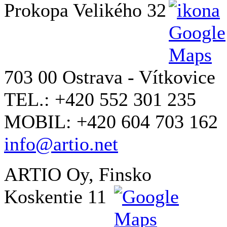
Prokopa Velikého 32
703 00 Ostrava - Vítkovice
TEL.: +420 552 301 235
MOBIL: +420 604 703 162
info@artio.net
ARTIO Oy, Finsko
Koskentie 11