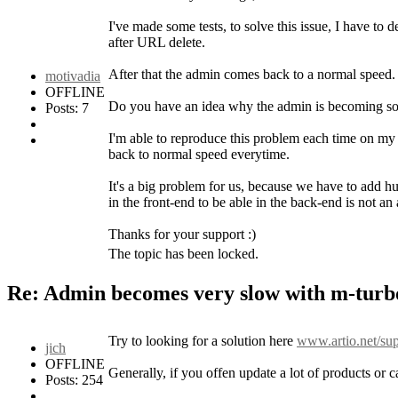
I've made some tests, to solve this issue, I have t
after URL delete.
After that the admin comes back to a normal speed.
motivadia
OFFLINE
Do you have an idea why the admin is becoming so
Posts: 7
I'm able to reproduce this problem each time on my 
back to normal speed everytime.
It's a big problem for us, because we have to add hu
in the front-end to be able in the back-end is not an
Thanks for your support :)
The topic has been locked.
Re: Admin becomes very slow with m-tur
Try to looking for a solution here
www.artio.net/sup
jich
OFFLINE
Generally, if you offen update a lot of products or c
Posts: 254