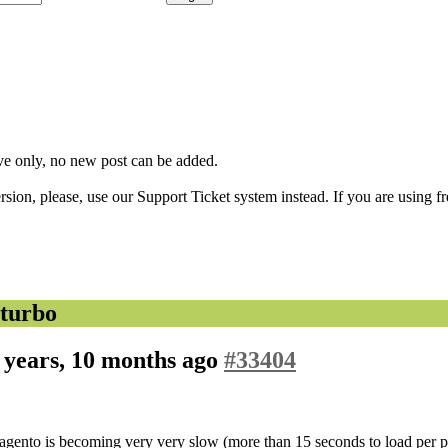
ve only, no new post can be added.
ion, please, use our Support Ticket system instead. If you are using fr
turbo
 years, 10 months ago
#33404
Magento is becoming very very slow (more than 15 seconds to load per p