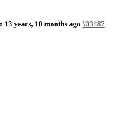
bo
13 years, 10 months ago
#33487