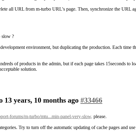
o delete all URL from m-turbo URL's page. Then, synchronize the URL ag
 slow ?
development environment, but duplicating the production. Each time the
ndreds of products in the admin, but if each page takes 15seconds to loa
 acceptable solution.
bo
13 years, 10 months ago
#33466
port-forums/m-turbo/mtu...min-panel-very-slow,
please.
ategories. Try to turn off the automatic updating of cache pages and use 