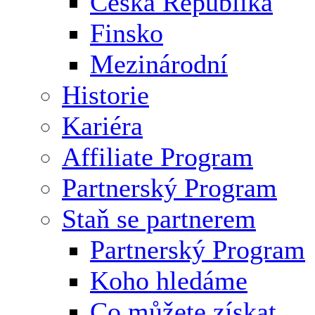
Česká Republika
Finsko
Mezinárodní
Historie
Kariéra
Affiliate Program
Partnerský Program
Staň se partnerem
Partnerský Program
Koho hledáme
Co můžete získat