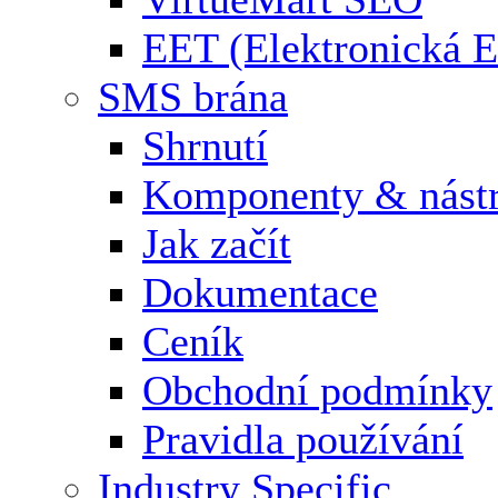
EET (Elektronická E
SMS brána
Shrnutí
Komponenty & nástr
Jak začít
Dokumentace
Ceník
Obchodní podmínky
Pravidla používání
Industry Specific