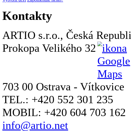
Kontakty
ARTIO s.r.o., Česká Republ
Prokopa Velikého 32
703 00 Ostrava - Vítkovice
TEL.: +420 552 301 235
MOBIL: +420 604 703 162
info@artio.net