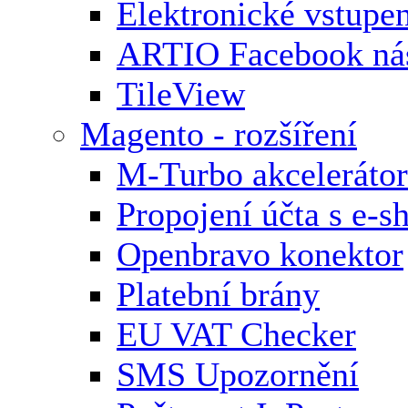
Elektronické vstupe
ARTIO Facebook nás
TileView
Magento - rozšíření
M-Turbo akcelerátor
Propojení účta s e-
Openbravo konektor
Platební brány
EU VAT Checker
SMS Upozornění