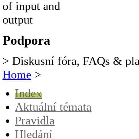
Podpora
> Diskusní fóra, FAQs & pl
Home
>
Index
Aktuální témata
Pravidla
Hledání