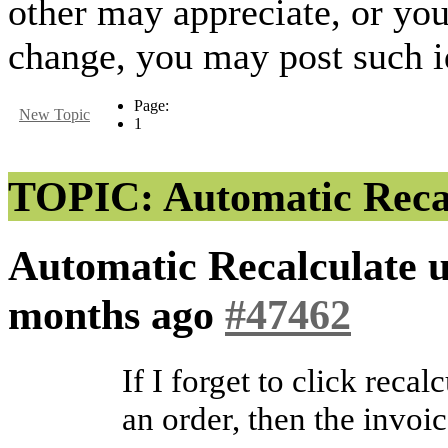
other may appreciate, or yo
change, you may post such id
Page:
New Topic
1
TOPIC: Automatic Recal
Automatic Recalculate 
months ago
#47462
If I forget to click reca
an order, then the invoic