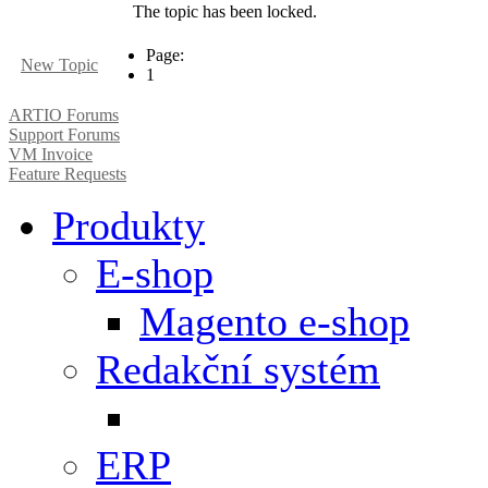
The topic has been locked.
Page:
New Topic
1
ARTIO Forums
Support Forums
VM Invoice
Feature Requests
Produkty
E-shop
Magento e-shop
Redakční systém
ERP