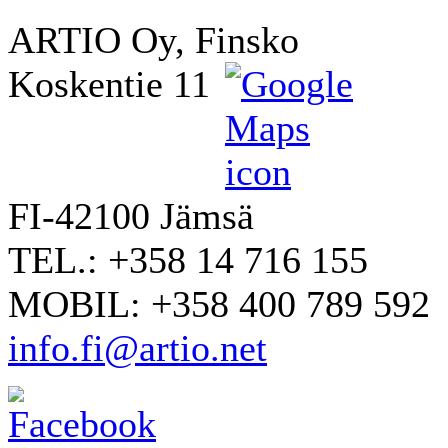
ARTIO Oy, Finsko
Koskentie 11
FI-42100 Jämsä
TEL.: +358 14 716 155
MOBIL: +358 400 789 592
info.fi@artio.net