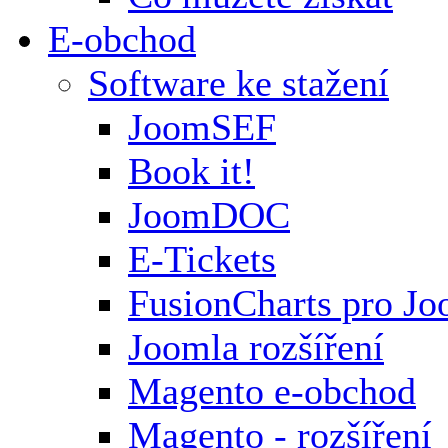
E-obchod
Software ke stažení
JoomSEF
Book it!
JoomDOC
E-Tickets
FusionCharts pro Jo
Joomla rozšíření
Magento e-obchod
Magento - rozšíření