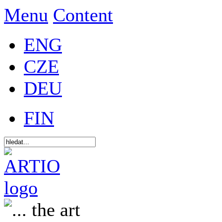
Menu
Content
ENG
CZE
DEU
FIN