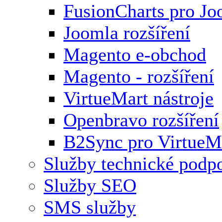
FusionCharts pro Jo
Joomla rozšíření
Magento e-obchod
Magento - rozšíření
VirtueMart nástroje
Openbravo rozšíření
B2Sync pro VirtueM
Služby technické podp
Služby SEO
SMS služby