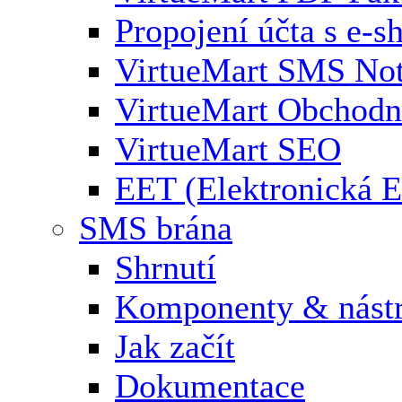
Propojení účta s e-
VirtueMart SMS Not
VirtueMart Obchodní
VirtueMart SEO
EET (Elektronická E
SMS brána
Shrnutí
Komponenty & nástr
Jak začít
Dokumentace