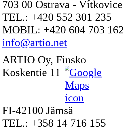
703 00 Ostrava - Vítkovice
TEL.: +420 552 301 235
MOBIL: +420 604 703 162
info@artio.net
ARTIO Oy, Finsko
Koskentie 11
FI-42100 Jämsä
TEL.: +358 14 716 155