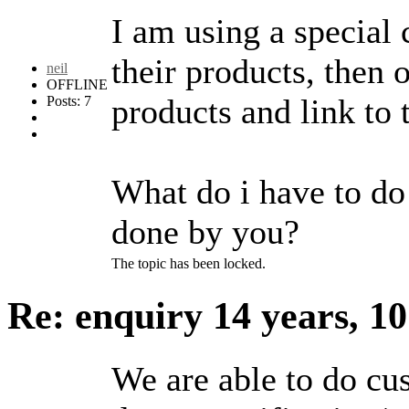
I am using a specia
their products, then o
neil
OFFLINE
products and link to
Posts: 7
What do i have to do 
done by you?
The topic has been locked.
Re: enquiry
14 years, 1
We are able to do cu