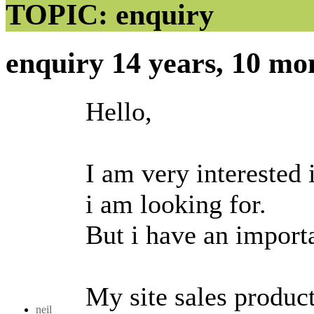
TOPIC: enquiry
enquiry
14 years, 10 mo
Hello,
I am very interested 
i am looking for.
But i have an import
My site sales product
neil