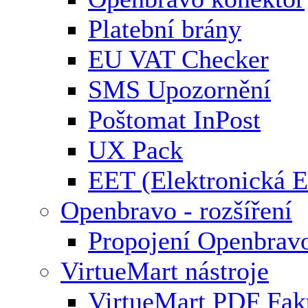
Platební brány
EU VAT Checker
SMS Upozornění
Poštomat InPost
UX Pack
EET (Elektronická E
Openbravo - rozšíření
Propojení Openbrav
VirtueMart nástroje
VirtueMart PDF Fak