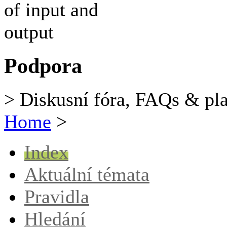
Podpora
> Diskusní fóra, FAQs & pl
Home
>
Index
Aktuální témata
Pravidla
Hledání