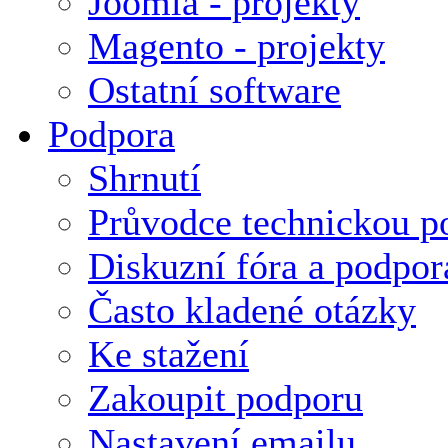
Joomla - projekty
Magento - projekty
Ostatní software
Podpora
Shrnutí
Průvodce technickou p
Diskuzní fóra a podpor
Často kladené otázky
Ke stažení
Zakoupit podporu
Nastavení emailu