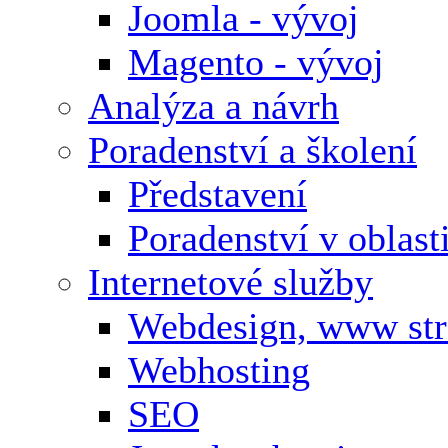
Joomla - vývoj
Magento - vývoj
Analýza a návrh
Poradenství a školení
Představení
Poradenství v oblas
Internetové služby
Webdesign, www st
Webhosting
SEO