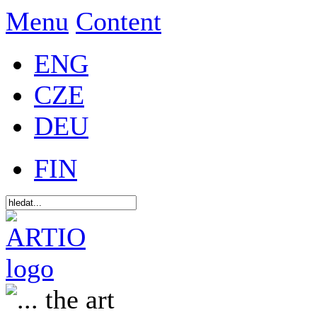
Menu
Content
ENG
CZE
DEU
FIN