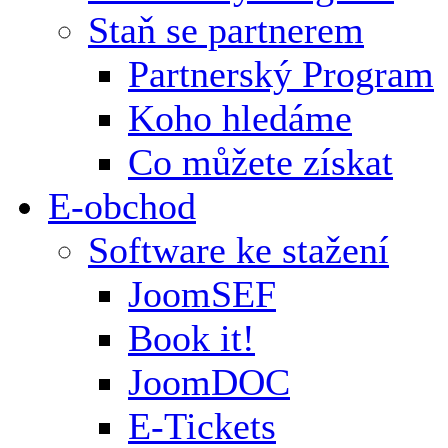
Staň se partnerem
Partnerský Program
Koho hledáme
Co můžete získat
E-obchod
Software ke stažení
JoomSEF
Book it!
JoomDOC
E-Tickets