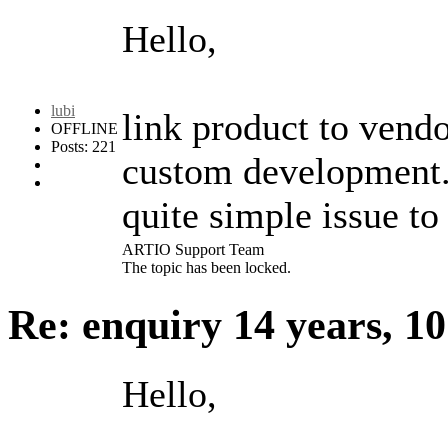
Hello,
lubi
link product to vendo
OFFLINE
Posts: 221
custom development. 
quite simple issue to 
ARTIO Support Team
The topic has been locked.
Re: enquiry
14 years, 1
Hello,