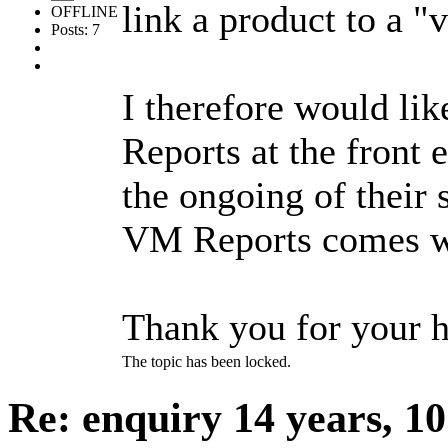
link a product to a "v
OFFLINE
Posts: 7
I therefore would lik
Reports at the front e
the ongoing of their s
VM Reports comes w
Thank you for your 
The topic has been locked.
Re: enquiry
14 years, 1