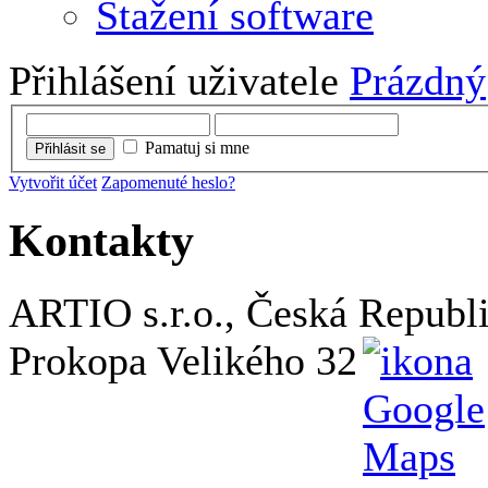
Stažení software
Přihlášení uživatele
Prázdný
Pamatuj si mne
Přihlásit se
Vytvořit účet
Zapomenuté heslo?
Kontakty
ARTIO s.r.o., Česká Republ
Prokopa Velikého 32