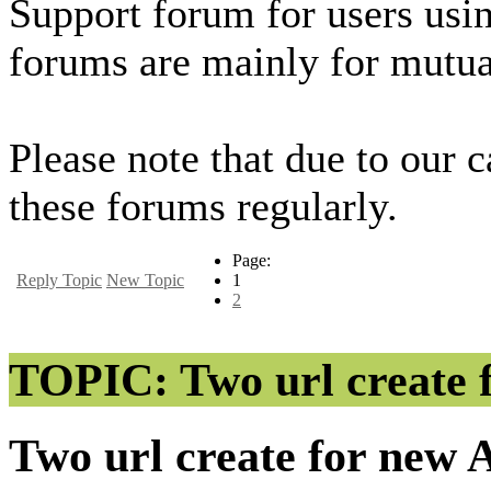
Support forum for users usi
forums are mainly for mutua
Please note that due to our 
these forums regularly.
Page:
Reply Topic
New Topic
1
2
TOPIC: Two url create 
Two url create for new