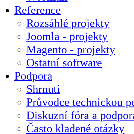
Reference
Rozsáhlé projekty
Joomla - projekty
Magento - projekty
Ostatní software
Podpora
Shrnutí
Průvodce technickou p
Diskuzní fóra a podpor
Často kladené otázky