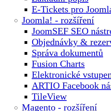
E-Tickets pro Jooml
Joomla! - rozšíření
JoomSEF SEO nástr
Objednávky & rezer
Správa dokumentů
Fusion Charts
Elektronické vstupe
ARTIO Facebook nás
TileView
Magento - rozšíření