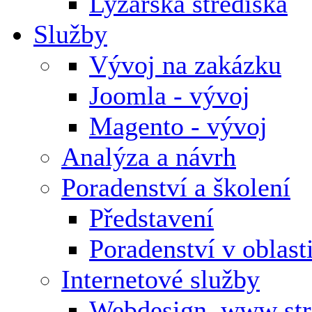
Lyžařská střediska
Služby
Vývoj na zakázku
Joomla - vývoj
Magento - vývoj
Analýza a návrh
Poradenství a školení
Představení
Poradenství v oblas
Internetové služby
Webdesign, www st