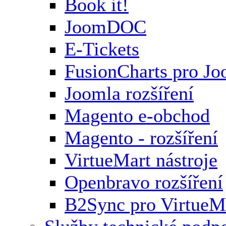
Book it!
JoomDOC
E-Tickets
FusionCharts pro Jo
Joomla rozšíření
Magento e-obchod
Magento - rozšíření
VirtueMart nástroje
Openbravo rozšíření
B2Sync pro VirtueM