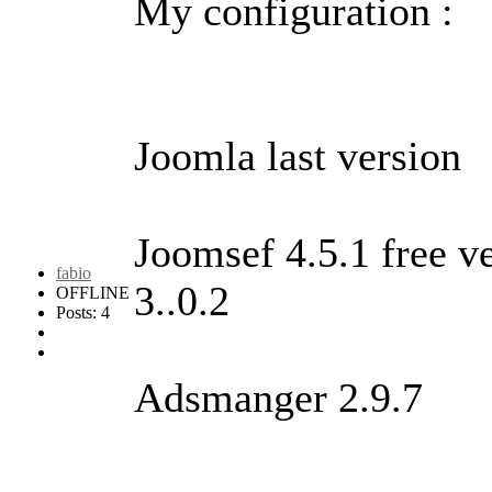
My configuration :
Joomla last version
Joomsef 4.5.1 free v
fabio
3..0.2
OFFLINE
Posts: 4
Adsmanger 2.9.7