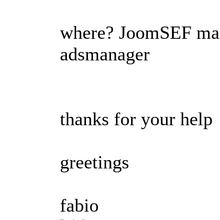
where? JoomSEF main
adsmanager
thanks for your help
greetings
fabio