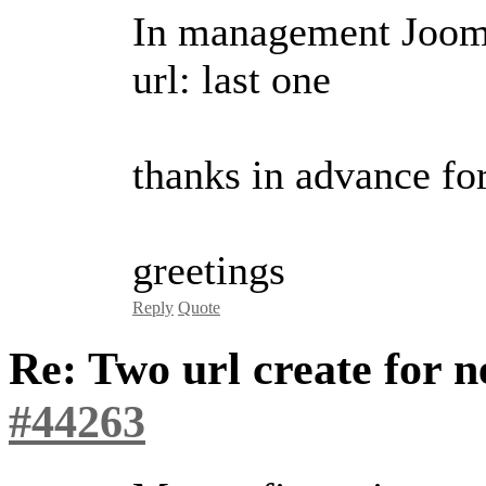
In management JoomS
url: last one
thanks in advance for
greetings
Reply
Quote
Re: Two url create for
#44263