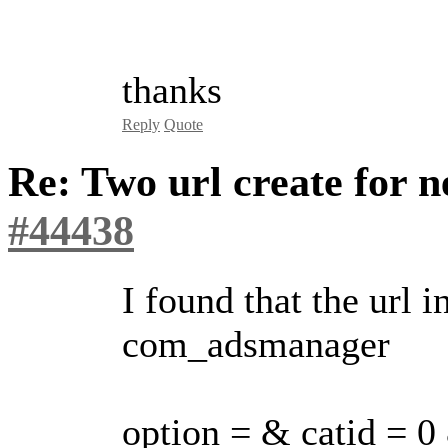
thanks
Reply
Quote
Re: Two url create for
#44438
I found that the url i
com_adsmanager
option = & catid = 0