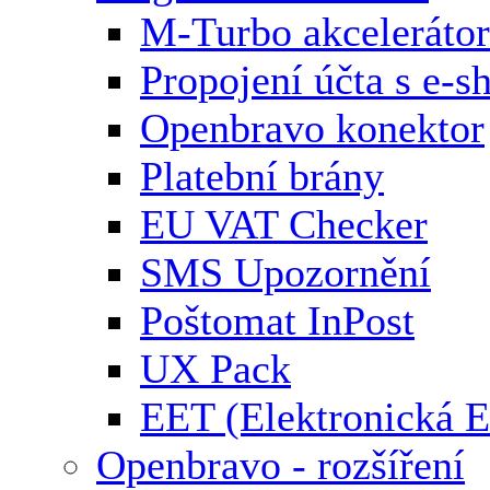
M-Turbo akcelerátor
Propojení účta s e-
Openbravo konektor
Platební brány
EU VAT Checker
SMS Upozornění
Poštomat InPost
UX Pack
EET (Elektronická E
Openbravo - rozšíření