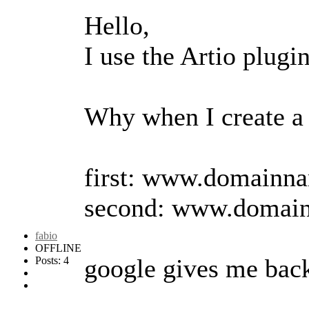
Hello,
I use the Artio plug
Why when I create a
first: www.domainna
second: www.domainn
fabio
OFFLINE
google gives me back 
Posts: 4