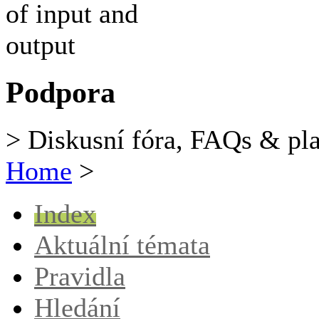
Podpora
> Diskusní fóra, FAQs & pl
Home
>
Index
Aktuální témata
Pravidla
Hledání