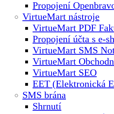
Propojení Openbrav
VirtueMart nástroje
VirtueMart PDF Fak
Propojení účta s e-
VirtueMart SMS Not
VirtueMart Obchodní
VirtueMart SEO
EET (Elektronická E
SMS brána
Shrnutí