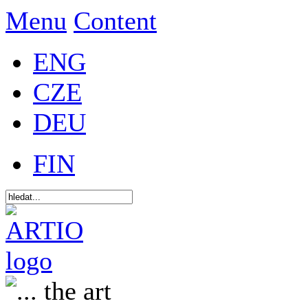
Menu
Content
ENG
CZE
DEU
FIN