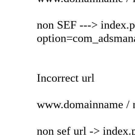
non SEF ---> index.
option=com_adsman
Incorrect url
www.domainname / 
non sef url -> index.