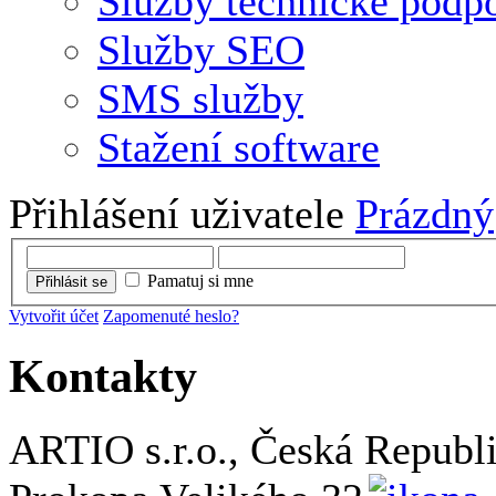
Služby technické podp
Služby SEO
SMS služby
Stažení software
Přihlášení uživatele
Prázdný
Pamatuj si mne
Přihlásit se
Vytvořit účet
Zapomenuté heslo?
Kontakty
ARTIO s.r.o., Česká Republ