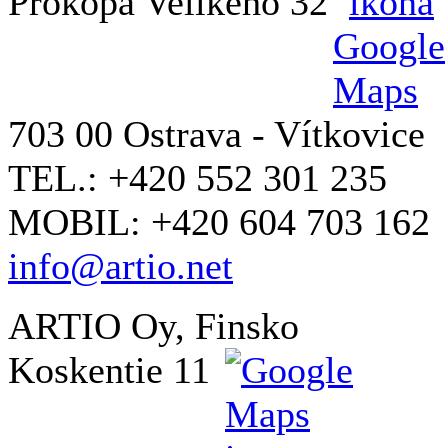
Prokopa Velikého 32
703 00 Ostrava - Vítkovice
TEL.: +420 552 301 235
MOBIL: +420 604 703 162
info@artio.net
ARTIO Oy, Finsko
Koskentie 11