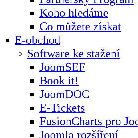
Koho hledáme
Co můžete získat
E-obchod
Software ke stažení
JoomSEF
Book it!
JoomDOC
E-Tickets
FusionCharts pro Jo
Joomla rozšíření