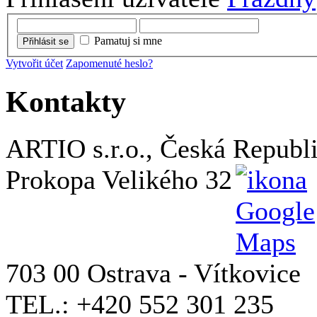
Pamatuj si mne
Přihlásit se
Vytvořit účet
Zapomenuté heslo?
Kontakty
ARTIO s.r.o., Česká Republ
Prokopa Velikého 32
703 00 Ostrava - Vítkovice
TEL.: +420 552 301 235