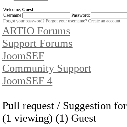
Welcome,
Guest
Username
Password:
Forgot your password?
Forgot your username?
Create an account
ARTIO Forums
Support Forums
JoomSEF
Community Support
JoomSEF 4
Pull request / Suggestion f
(1 viewing) (1) Guest