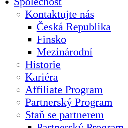
Společnost
Kontaktujte nás
Česká Republika
Finsko
Mezinárodní
Historie
Kariéra
Affiliate Program
Partnerský Program
Staň se partnerem
Partnerský Program