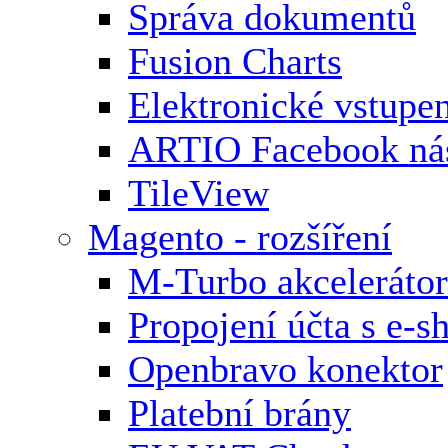
Správa dokumentů
Fusion Charts
Elektronické vstupe
ARTIO Facebook nás
TileView
Magento - rozšíření
M-Turbo akcelerátor
Propojení účta s e-
Openbravo konektor
Platební brány