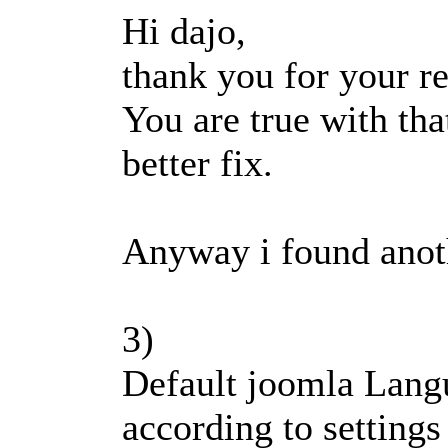
Hi dajo,
thank you for your rep
You are true with th
better fix.
Anyway i found anothe
3)
Default joomla Langua
according to setting