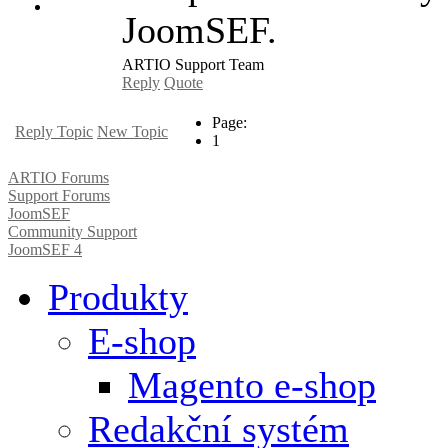
JoomSEF.
ARTIO Support Team
Reply
Quote
Page:
Reply Topic
New Topic
1
ARTIO Forums
Support Forums
JoomSEF
Community Support
JoomSEF 4
Produkty
E-shop
Magento e-shop
Redakční systém