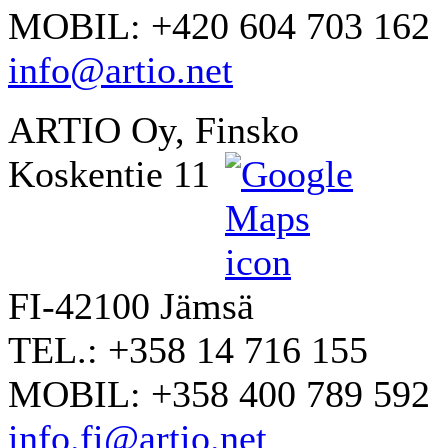
MOBIL: +420 604 703 162
info@artio.net
ARTIO Oy, Finsko
Koskentie 11
FI-42100 Jämsä
TEL.: +358 14 716 155
MOBIL: +358 400 789 592
info.fi@artio.net