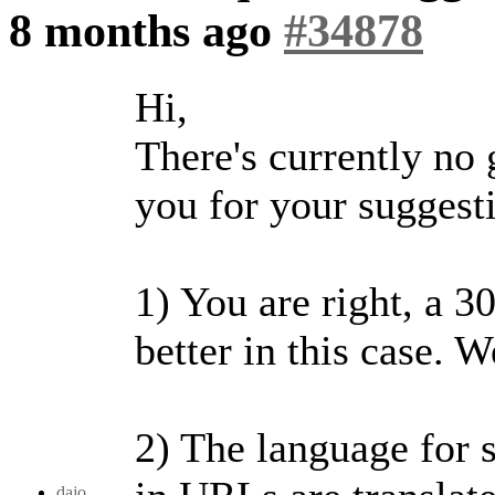
8 months ago
#34878
Hi,
There's currently no 
you for your suggesti
1) You are right, a 3
better in this case. W
2) The language for s
dajo