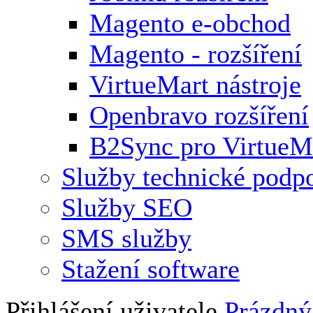
Magento e-obchod
Magento - rozšíření
VirtueMart nástroje
Openbravo rozšíření
B2Sync pro VirtueM
Služby technické podp
Služby SEO
SMS služby
Stažení software
Přihlášení uživatele
Prázdný