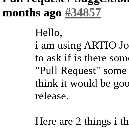
months ago
#34857
Hello,
i am using ARTIO Jo
to ask if is there so
"Pull Request" some 
think it would be goo
release.
Here are 2 things i t