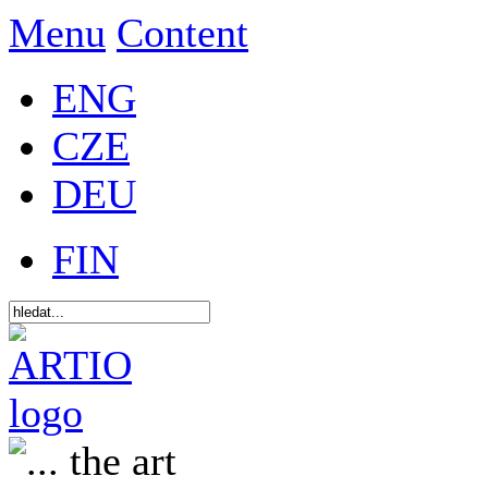
Menu
Content
ENG
CZE
DEU
FIN