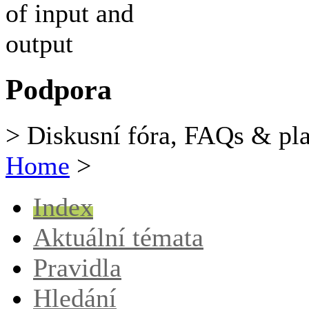
Podpora
> Diskusní fóra, FAQs & pl
Home
>
Index
Aktuální témata
Pravidla
Hledání