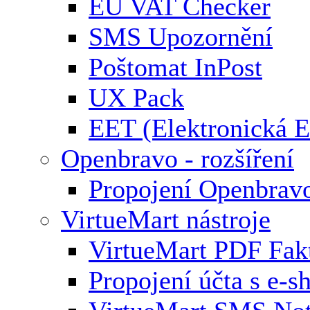
EU VAT Checker
SMS Upozornění
Poštomat InPost
UX Pack
EET (Elektronická E
Openbravo - rozšíření
Propojení Openbrav
VirtueMart nástroje
VirtueMart PDF Fak
Propojení účta s e-