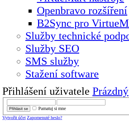
Openbravo rozšíření
B2Sync pro VirtueM
Služby technické podp
Služby SEO
SMS služby
Stažení software
Přihlášení uživatele
Prázdný
Pamatuj si mne
Přihlásit se
Vytvořit účet
Zapomenuté heslo?