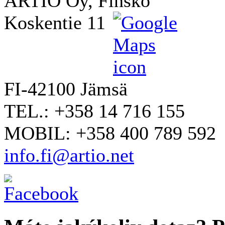
ARTIO Oy, Finsko
Koskentie 11
FI-42100 Jämsä
TEL.: +358 14 716 155
MOBIL: +358 400 789 592
info.fi@artio.net