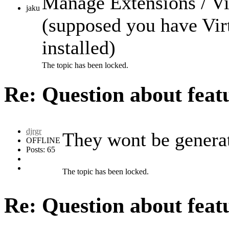
Manage Extensions / Vi
jaku
(supposed you have Vi
installed)
The topic has been locked.
Re: Question about fea
djrgr
They wont be genera
OFFLINE
Posts: 65
The topic has been locked.
Re: Question about fea