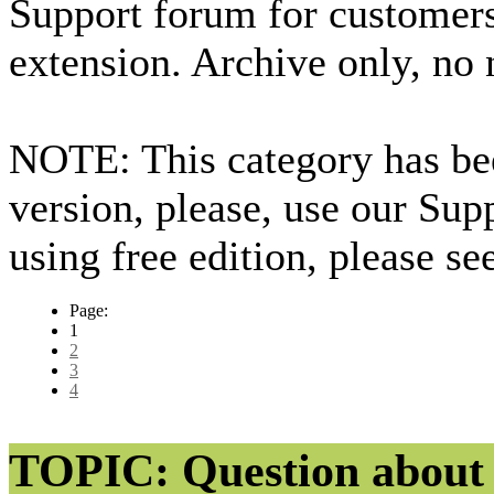
Support forum for custome
extension. Archive only, no
NOTE: This category has bee
version, please, use our Sup
using free edition, please s
Page:
1
2
3
4
TOPIC: Question about 