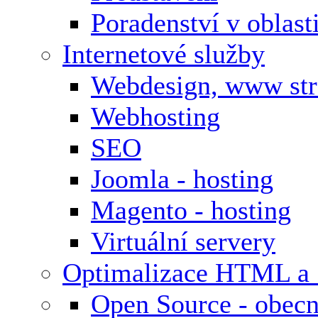
Poradenství v oblas
Internetové služby
Webdesign, www st
Webhosting
SEO
Joomla - hosting
Magento - hosting
Virtuální servery
Optimalizace HTML a
Open Source - obecn