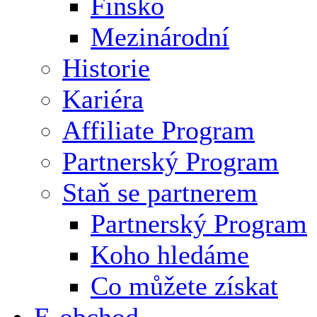
Finsko
Mezinárodní
Historie
Kariéra
Affiliate Program
Partnerský Program
Staň se partnerem
Partnerský Program
Koho hledáme
Co můžete získat
E-obchod