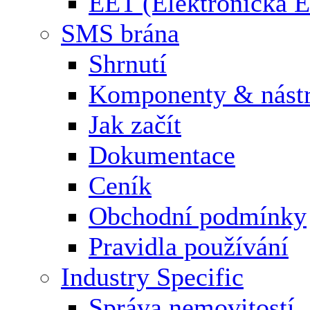
EET (Elektronická E
SMS brána
Shrnutí
Komponenty & nástr
Jak začít
Dokumentace
Ceník
Obchodní podmínky
Pravidla používání
Industry Specific
Správa nemovitostí