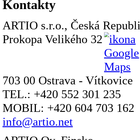
Kontakty
ARTIO s.r.o., Česká Republ
Prokopa Velikého 32
703 00 Ostrava - Vítkovice
TEL.: +420 552 301 235
MOBIL: +420 604 703 162
info@artio.net