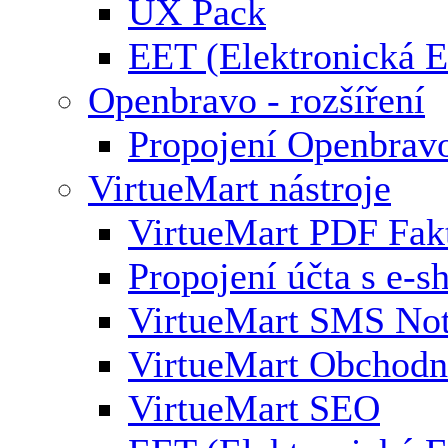
UX Pack
EET (Elektronická E
Openbravo - rozšíření
Propojení Openbrav
VirtueMart nástroje
VirtueMart PDF Fak
Propojení účta s e-
VirtueMart SMS Not
VirtueMart Obchodní
VirtueMart SEO