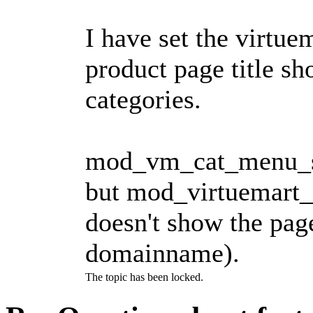
I have set the virtue
product page title s
categories.
mod_vm_cat_menu_spe
but mod_virtuemart_m
doesn't show the page
domainname).
The topic has been locked.