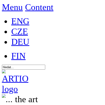
Menu
Content
ENG
CZE
DEU
FIN