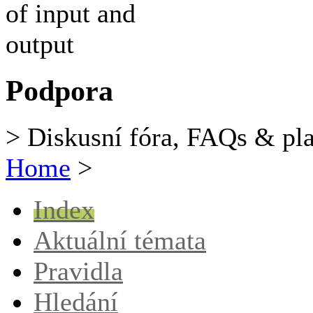
Podpora
> Diskusní fóra, FAQs & pl
Home
>
Index
Aktuální témata
Pravidla
Hledání