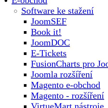
Software ke stažení
JoomSEF
Book it!
JoomDOC
E-Tickets
FusionCharts pro Jo
Joomla rozšíření
Magento e-obchod
Magento - rozšíření
VirtueMart nástroje