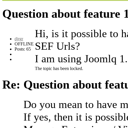
Question about feature
Hi, is it possible to
djrgr
SEF Urls?
OFFLINE
Posts: 65
I am using Joomlq 1.
The topic has been locked.
Re: Question about fea
Do you mean to have ma
If yes, then it is possi