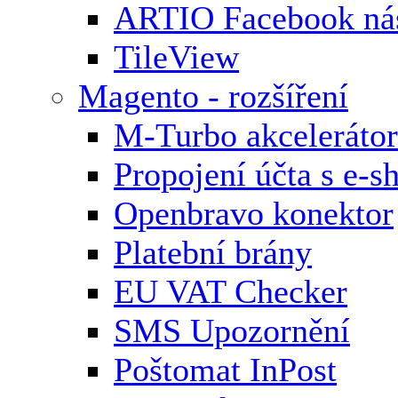
ARTIO Facebook nás
TileView
Magento - rozšíření
M-Turbo akcelerátor
Propojení účta s e-
Openbravo konektor
Platební brány
EU VAT Checker
SMS Upozornění
Poštomat InPost