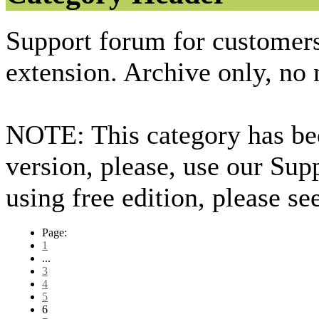
Support forum for custome
extension. Archive only, no
NOTE: This category has bee
version, please, use our Sup
using free edition, please s
Page:
1
...
3
4
5
6