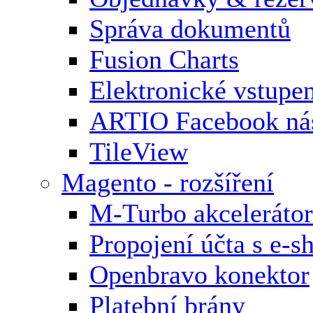
Správa dokumentů
Fusion Charts
Elektronické vstupe
ARTIO Facebook nás
TileView
Magento - rozšíření
M-Turbo akcelerátor
Propojení účta s e-
Openbravo konektor
Platební brány