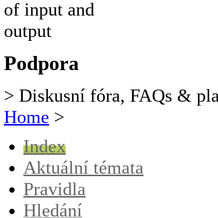
Podpora
> Diskusní fóra, FAQs & pl
Home
>
Index
Aktuální témata
Pravidla
Hledání