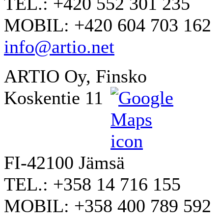
TEL.: +420 552 301 235
MOBIL: +420 604 703 162
info@artio.net
ARTIO Oy, Finsko
Koskentie 11
FI-42100 Jämsä
TEL.: +358 14 716 155
MOBIL: +358 400 789 592