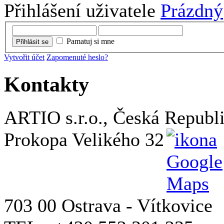
Přihlášení uživatele
Prázdný
Pamatuj si mne
Přihlásit se
Vytvořit účet
Zapomenuté heslo?
Kontakty
ARTIO s.r.o., Česká Republ
Prokopa Velikého 32
703 00 Ostrava - Vítkovice