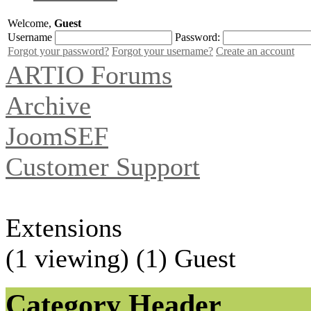
Welcome,
Guest
Username
Password:
Forgot your password?
Forgot your username?
Create an account
ARTIO Forums
Archive
JoomSEF
Customer Support
Extensions
(1 viewing) (1) Guest
Category Header