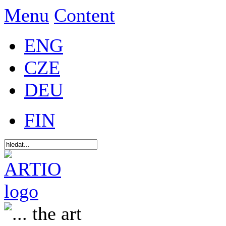
Menu
Content
ENG
CZE
DEU
FIN