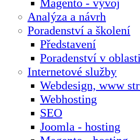
Magento - vývoj
Analýza a návrh
Poradenství a školení
Představení
Poradenství v oblas
Internetové služby
Webdesign, www st
Webhosting
SEO
Joomla - hosting