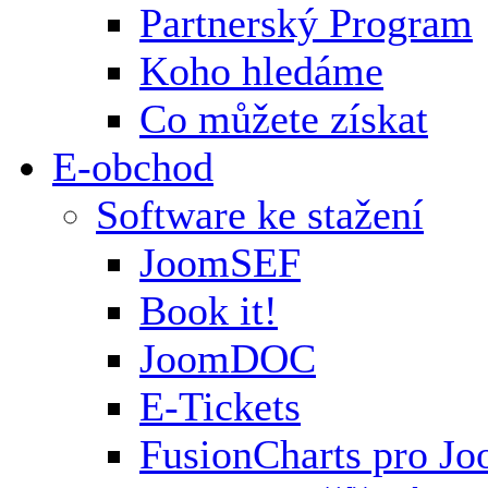
Partnerský Program
Koho hledáme
Co můžete získat
E-obchod
Software ke stažení
JoomSEF
Book it!
JoomDOC
E-Tickets
FusionCharts pro Jo