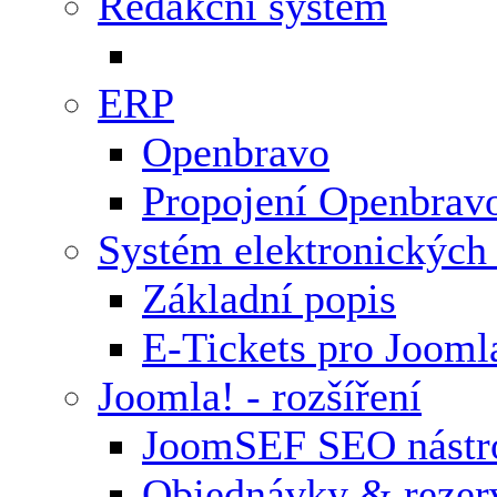
Redakční systém
ERP
Openbravo
Propojení Openbrav
Systém elektronických
Základní popis
E-Tickets pro Jooml
Joomla! - rozšíření
JoomSEF SEO nástr
Objednávky & rezer