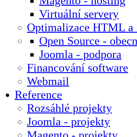
Magento - hosting
Virtuální servery
Optimalizace HTML a
Open Source - obecn
Joomla - podpora
Financování software
Webmail
Reference
Rozsáhlé projekty
Joomla - projekty
Magento - projekty