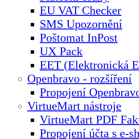
EU VAT Checker
SMS Upozornění
Poštomat InPost
UX Pack
EET (Elektronická E
Openbravo - rozšíření
Propojení Openbrav
VirtueMart nástroje
VirtueMart PDF Fak
Propojení účta s e-