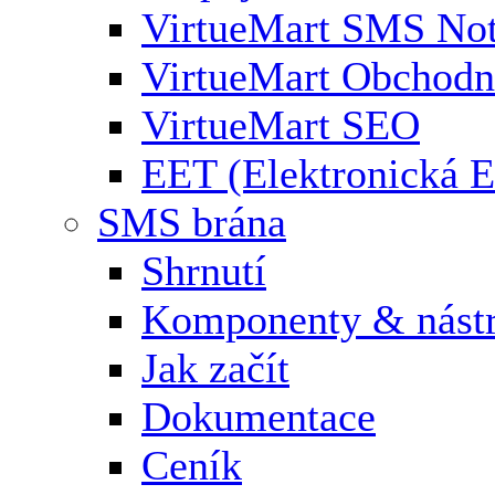
VirtueMart SMS Not
VirtueMart Obchodní
VirtueMart SEO
EET (Elektronická E
SMS brána
Shrnutí
Komponenty & nástr
Jak začít
Dokumentace
Ceník